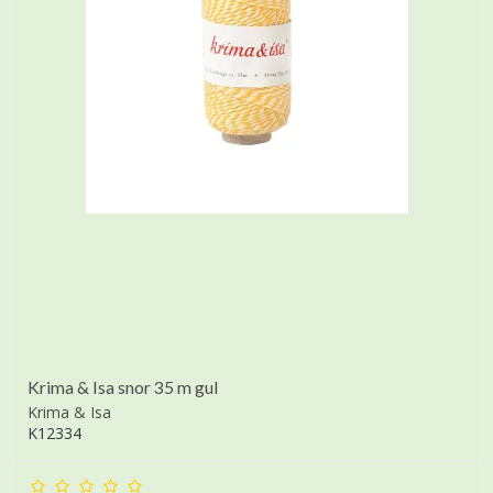
Krima & Isa snor 35 m gul
Krima & Isa
K12334