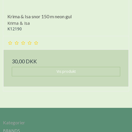
Krima & Isa snor 150 m neon gul
Krima & Isa
K12190
30,00 DKK
Vis produkt
Kategorier
BRANDS