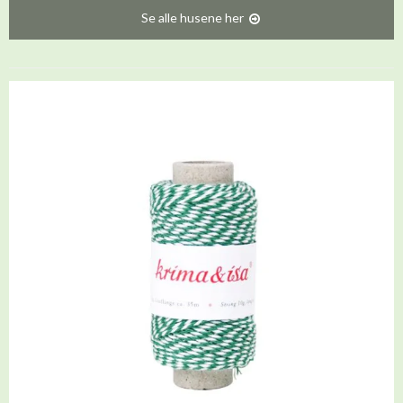
Se alle husene her