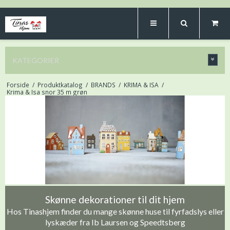
KATEGORIER
Forside
/
Produktkatalog
/
BRANDS
/
KRIMA & ISA
/
Krima & Isa snor 35 m grøn
Skønne dekorationer til dit hjem
Hos Tinashjem finder du mange skønne huse til fyrfadslys eller
lyskæder fra Ib Laursen og Speedtsberg