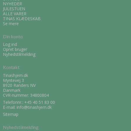
NYHEDER
JULESTUEN
ALLE VARER
TINAS KLÆDESKAB
Se mere
Din konto
Log ind
Opret bruger
Nyhedstilmelding
Kontakt
Tinashjem.dk
Myntevej 3
8920 Randers NV
Danmark
CVR-nummer: 34800804
Telefonnr.:
+45 40 51 83 00
E-mail
:
info@tinashjem.dk
Sitemap
Nyhedstilmelding