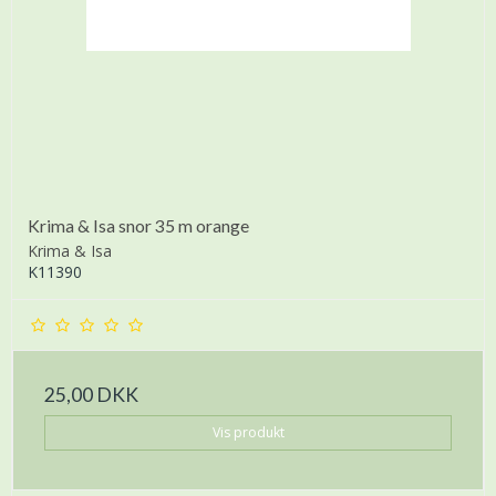
Krima & Isa snor 35 m orange
Krima & Isa
K11390
25,00 DKK
Vis produkt