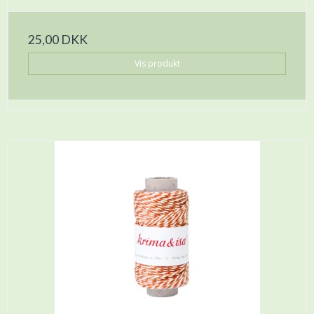
25,00 DKK
Vis produkt