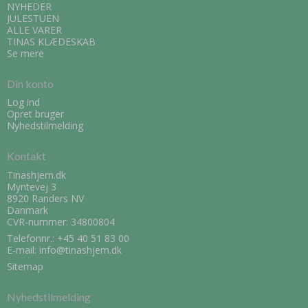
NYHEDER
JULESTUEN
ALLE VARER
TINAS KLÆDESKAB
Se mere
Din konto
Log ind
Opret bruger
Nyhedstilmelding
Kontakt
Tinashjem.dk
Myntevej 3
8920 Randers NV
Danmark
CVR-nummer: 34800804
Telefonnr.:
+45 40 51 83 00
E-mail
:
info@tinashjem.dk
Sitemap
Nyhedstilmelding