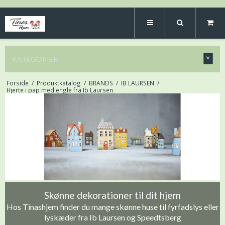
KATEGORIER
Forside
/
Produktkatalog
/
BRANDS
/
IB LAURSEN
/
Hjerte i pap med engle fra Ib Laursen
Skønne dekorationer til dit hjem
Hos Tinashjem finder du mange skønne huse til fyrfadslys eller
lyskæder fra Ib Laursen og Speedtsberg