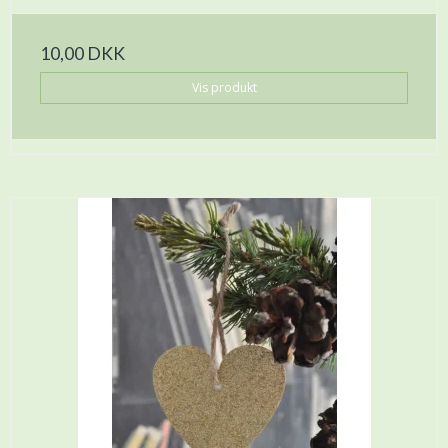
10,00 DKK
Vis produkt