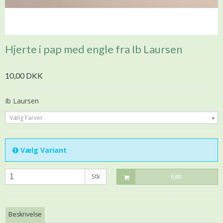
Hjerte i pap med engle fra Ib Laursen
10,00 DKK
Ib Laursen
Vælg Farver
Vælg Variant
Stk
Køb
Beskrivelse