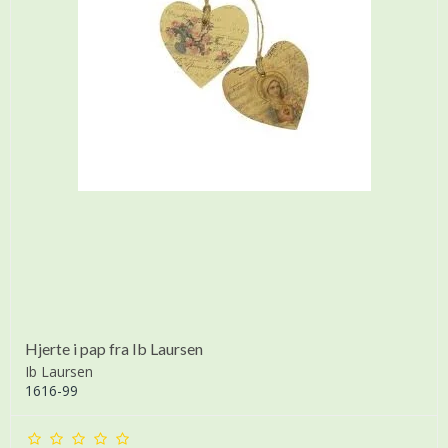
Hjerte i pap fra Ib Laursen
Ib Laursen
1616-99