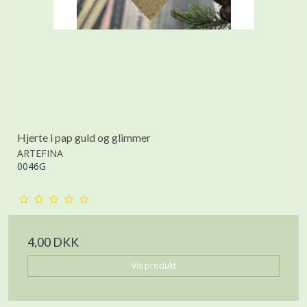
Hjerte i pap guld og glimmer
ARTEFINA
0046G
4,00 DKK
Vis produkt