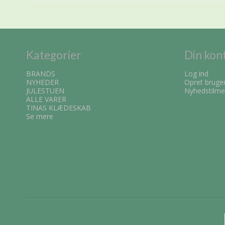
Kategorier
Din kon
BRANDS
Log ind
NYHEDER
Opret bruge
JULESTUEN
Nyhedstilme
ALLE VARER
TINAS KLÆDESKAB
Se mere