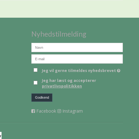
Nyhedstilmelding
Jeg vil gerne tilmeldes nyhedsbrevet
Jeg har læst og accepterer
privatlivspolitikken
Godkend
Facebook
Instagram