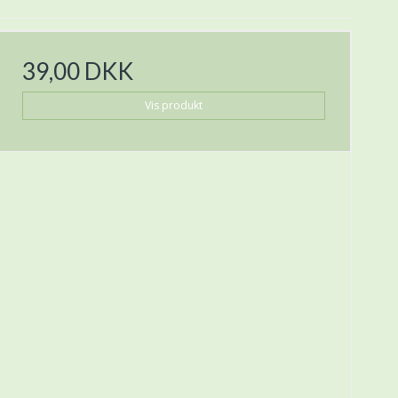
39,00 DKK
Vis produkt