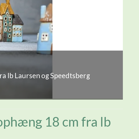
fra Ib Laursen og Speedtsberg
ophæng 18 cm fra Ib