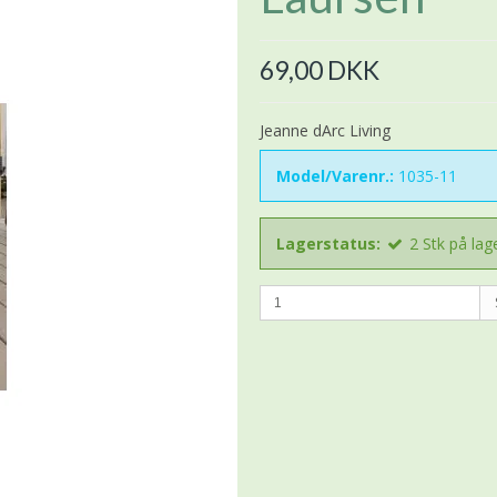
69,00 DKK
Jeanne dArc Living
Model/Varenr.:
1035-11
Lagerstatus:
2
Stk
på lag