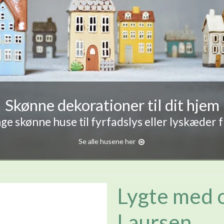
Skønne dekorationer til dit hjem
e skønne huse til fyrfadslys eller lyskæder 
Se alle husene her
Lygte med 
Laursen