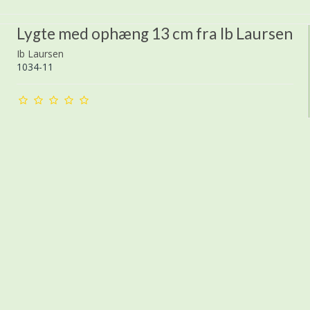
Lygte med ophæng 13 cm fra Ib Laursen
Ib Laursen
1034-11