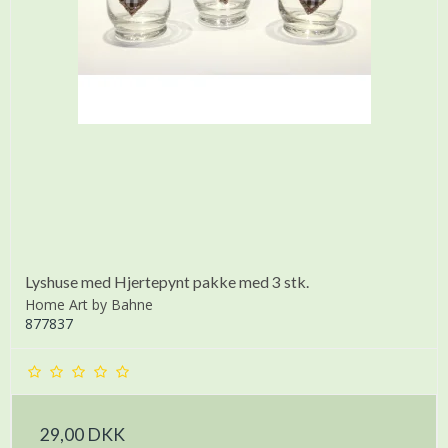
Lyshuse med Hjertepynt pakke med 3 stk.
Home Art by Bahne
877837
29,00 DKK