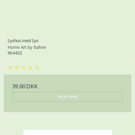
Lyshus med Lys
Home Art by Bahne
904432
39,00 DKK
Vis produkt