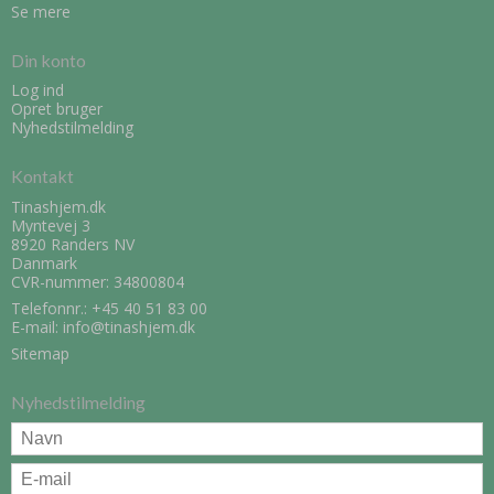
Se mere
Din konto
Log ind
Opret bruger
Nyhedstilmelding
Kontakt
Tinashjem.dk
Myntevej 3
8920 Randers NV
Danmark
CVR-nummer: 34800804
Telefonnr.:
+45 40 51 83 00
E-mail
:
info@tinashjem.dk
Sitemap
Nyhedstilmelding