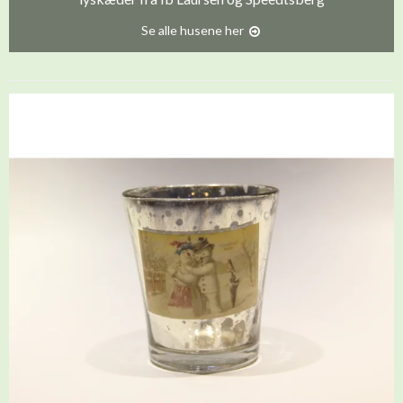
Se alle husene her