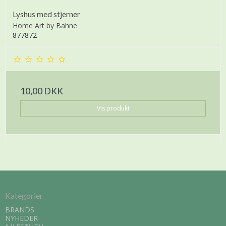
Lyshus med stjerner
Home Art by Bahne
877872
10,00 DKK
Vis produkt
Kategorier
BRANDS
NYHEDER