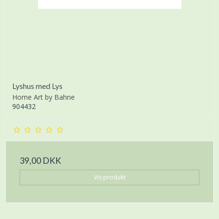
Lyshus med Lys
Home Art by Bahne
904432
39,00 DKK
Vis produkt