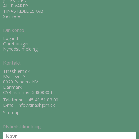
JULESTUEN
ALLE VARER
TINAS KLÆDESKAB
Se mere
Din konto
Log ind
Opret bruger
Nyhedstilmelding
Kontakt
Tinashjem.dk
Myntevej 3
8920 Randers NV
Danmark
CVR-nummer: 34800804
Telefonnr.:
+45 40 51 83 00
E-mail
:
info@tinashjem.dk
Sitemap
Nyhedstilmelding