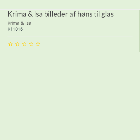
Krima & Isa billeder af høns til glas
Krima & Isa
K11016