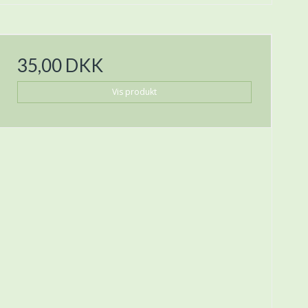
35,00 DKK
Vis produkt