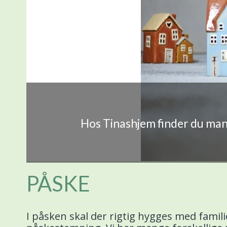
Hos Tinashjem finder du mang
PÅSKE
I påsken skal der rigtig hygges med familie