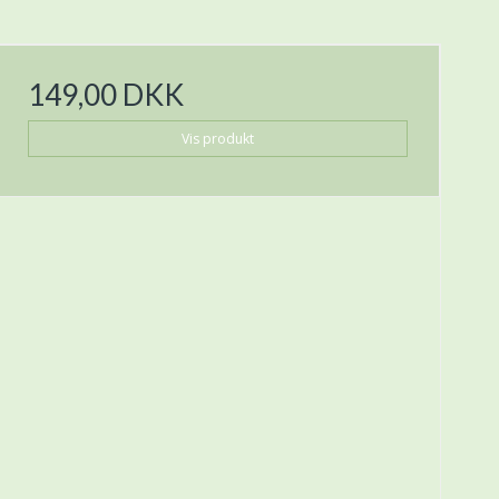
149,00 DKK
Vis produkt