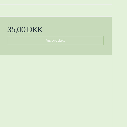
35,00 DKK
Vis produkt