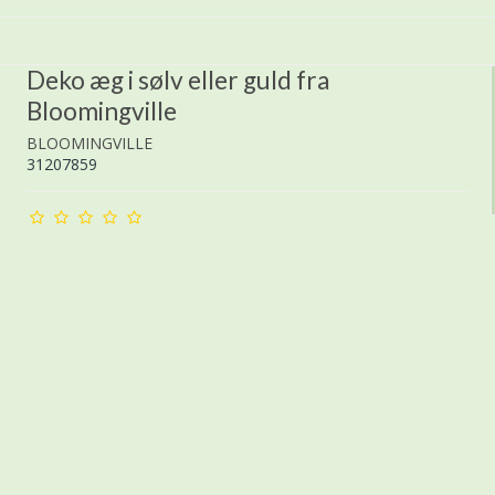
Deko æg i sølv eller guld fra
Bloomingville
BLOOMINGVILLE
31207859