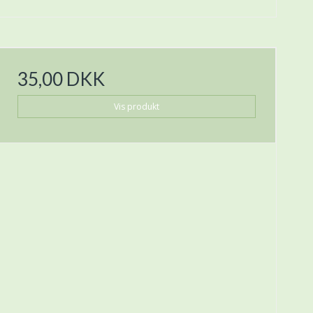
35,00 DKK
Vis produkt