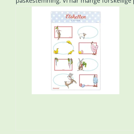
påskestemning. Vi har mange forskellige 