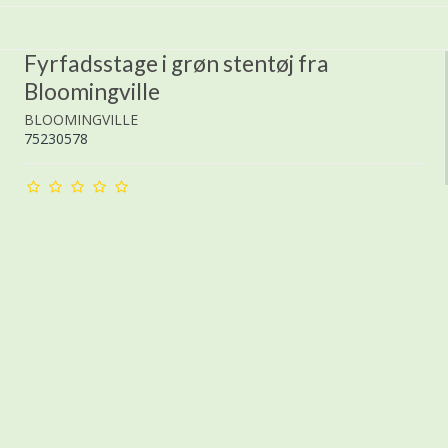
Fyrfadsstage i grøn stentøj fra
Bloomingville
BLOOMINGVILLE
75230578