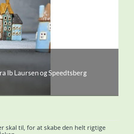
fra Ib Laursen og Speedtsberg
skal til, for at skabe den helt rigtige