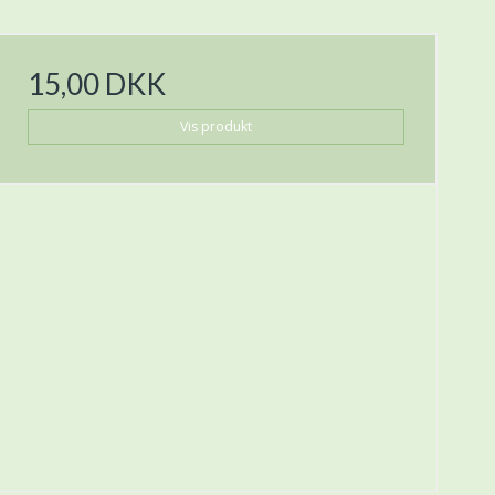
15,00 DKK
Vis produkt