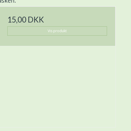
åsken.
15,00 DKK
Vis produkt