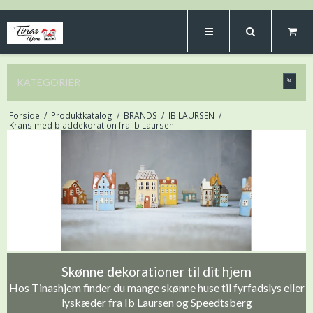
KATEGORIER
Forside
/
Produktkatalog
/
BRANDS
/
IB LAURSEN
/
Krans med bladdekoration fra Ib Laursen
Skønne dekorationer til dit hjem
Hos Tinashjem finder du mange skønne huse til fyrfadslys eller
lyskæder fra Ib Laursen og Speedtsberg