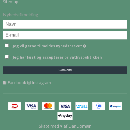
Sitemap
Nyhedstilmelding
Jeg vil gerne tilmeldes nyhedsbrevet
Jeg har læst og accepterer
privatlivspolitikken
Godkend
Facebook
Instagram
Skabt med ♥ af DanDomain