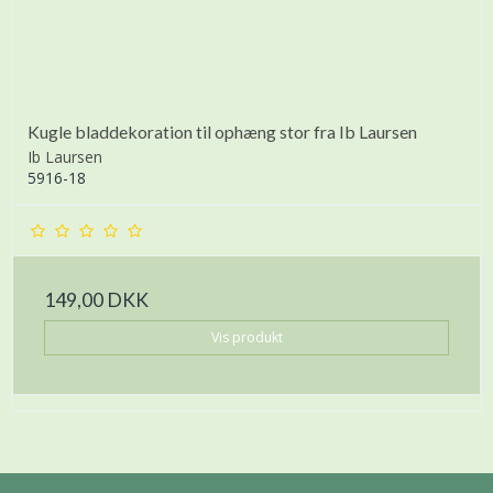
Kugle bladdekoration til ophæng stor fra Ib Laursen
Ib Laursen
5916-18
149,00 DKK
Vis produkt