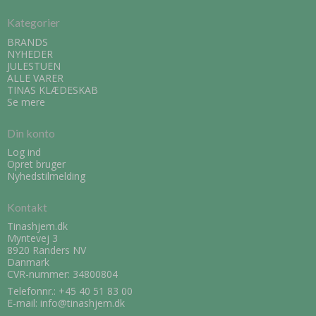
Kategorier
BRANDS
NYHEDER
JULESTUEN
ALLE VARER
TINAS KLÆDESKAB
Se mere
Din konto
Log ind
Opret bruger
Nyhedstilmelding
Kontakt
Tinashjem.dk
Myntevej 3
8920 Randers NV
Danmark
CVR-nummer: 34800804
Telefonnr.:
+45 40 51 83 00
E-mail
:
info@tinashjem.dk