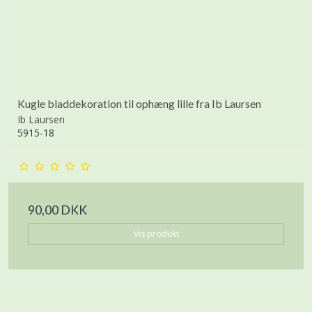
Kugle bladdekoration til ophæng lille fra Ib Laursen
Ib Laursen
5915-18
90,00 DKK
Vis produkt