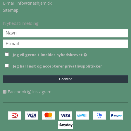
E-mail
:
info@tinashjem.dk
Sitemap
Nyhedstilmelding
Jeg vil gerne tilmeldes nyhedsbrevet
Jeg har læst og accepterer
privatlivspolitikken
Godkend
Facebook
Instagram