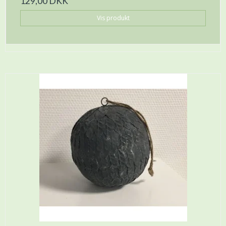
129,00 DKK
Vis produkt