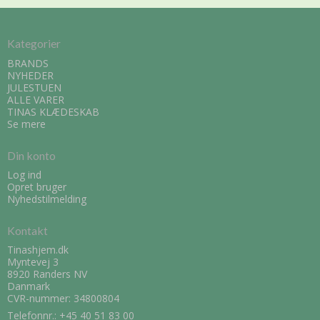
Kategorier
BRANDS
NYHEDER
JULESTUEN
ALLE VARER
TINAS KLÆDESKAB
Se mere
Din konto
Log ind
Opret bruger
Nyhedstilmelding
Kontakt
Tinashjem.dk
Myntevej 3
8920 Randers NV
Danmark
CVR-nummer: 34800804
Telefonnr.:
+45 40 51 83 00