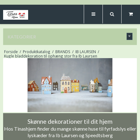
KATEGORIER
Forside
/
Produktkatalog
/
BRANDS
/
IB LAURSEN
/
Kugle bladdekoration til ophæng stor fra Ib Laursen
Skønne dekorationer til dit hjem
Hos Tinashjem finder du mange skønne huse til fyrfadslys eller
lyskæder fra Ib Laursen og Speedtsberg