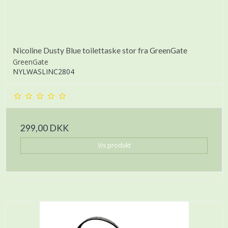
Nicoline Dusty Blue toilettaske stor fra GreenGate
GreenGate
NYLWASLINC2804
299,00 DKK
Vis produkt