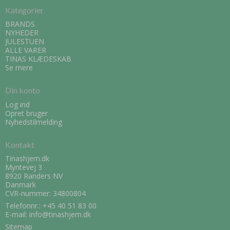
Kategorier
BRANDS
NYHEDER
JULESTUEN
ALLE VARER
TINAS KLÆDESKAB
Se mere
Din konto
Log ind
Opret bruger
Nyhedstilmelding
Kontakt
Tinashjem.dk
Myntevej 3
8920 Randers NV
Danmark
CVR-nummer: 34800804
Telefonnr.:
+45 40 51 83 00
E-mail
:
info@tinashjem.dk
Sitemap