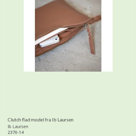
Clutch flad model fra Ib Laursen
Ib Laursen
2370-14