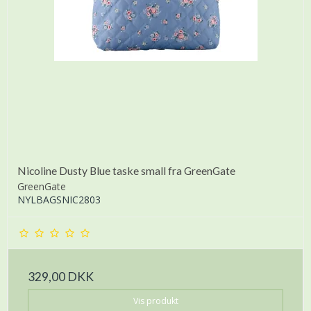
Nicoline Dusty Blue taske small fra GreenGate
GreenGate
NYLBAGSNIC2803
329,00 DKK
Vis produkt