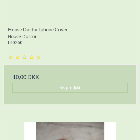
House Doctor Iphone Cover
House Doctor
Ls0260
10,00 DKK
Vis produkt