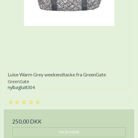
Luise Warm Grey weekendtaske fra GreenGate
GreenGate
nylbaglui8304
250,00 DKK
Vis produkt