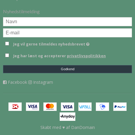
Nyhedstilmelding
Jeg vil gerne tilmeldes nyhedsbrevet
Jeg har læst og accepterer
privatlivspolitikken
Godkend
Facebook
Instagram
Skabt med ♥ af DanDomain