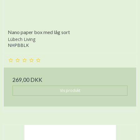
Nano paper box med låg sort
Lübech Living
NHPBBLK
269,00 DKK
Vis produkt