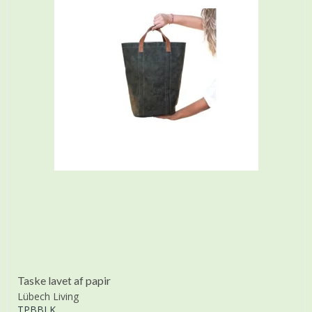
Taske lavet af papir
Lübech Living
TPBBLK