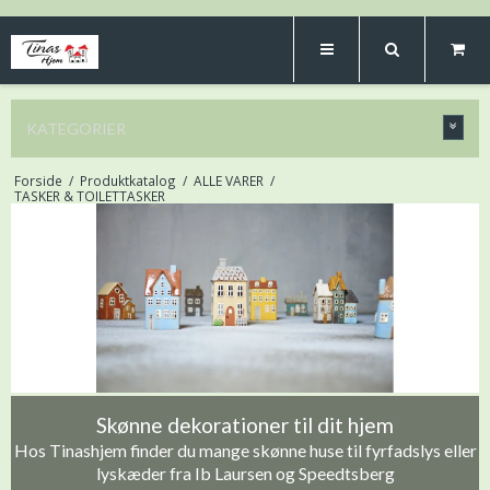
KATEGORIER
Forside
/
Produktkatalog
/
ALLE VARER
/
TASKER & TOILETTASKER
Skønne dekorationer til dit hjem
Hos Tinashjem finder du mange skønne huse til fyrfadslys eller
lyskæder fra Ib Laursen og Speedtsberg