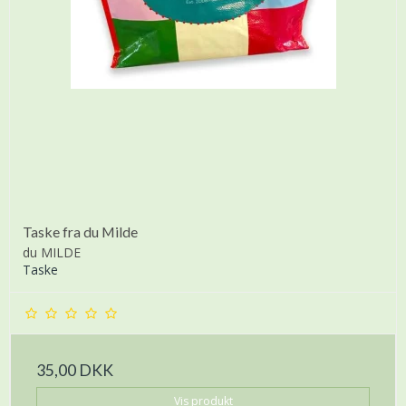
Taske fra du Milde
du MILDE
Taske
35,00 DKK
Vis produkt