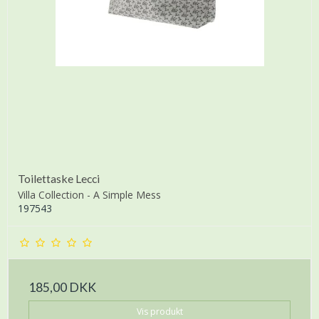
Toilettaske Lecci
Villa Collection - A Simple Mess
197543
185,00 DKK
Vis produkt