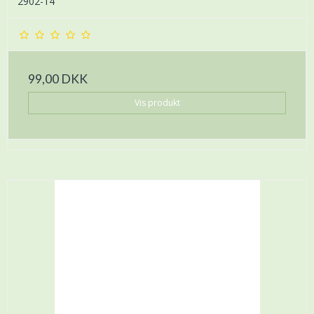
2902-14
99,00 DKK
Vis produkt