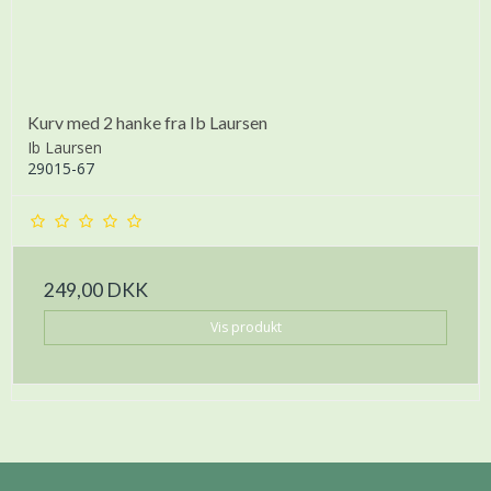
Kurv med 2 hanke fra Ib Laursen
Ib Laursen
29015-67
249,00 DKK
Vis produkt