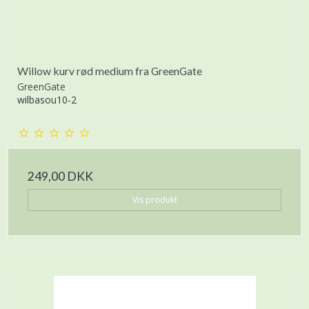
Willow kurv rød medium fra GreenGate
GreenGate
wilbasou10-2
249,00 DKK
Vis produkt