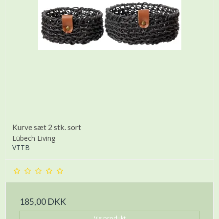
Kurve sæt 2 stk. sort
Lübech Living
VTTB
185,00 DKK
Vis produkt