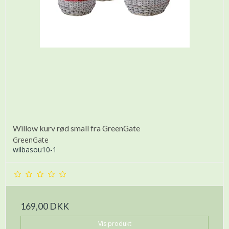
Willow kurv rød small fra GreenGate
GreenGate
wilbasou10-1
169,00 DKK
Vis produkt