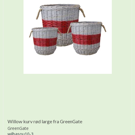
Willow kurv rød large fra GreenGate
GreenGate
wilbasou10-3