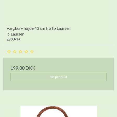
Vægkurv højde 43 cm fra Ib Laursen
Ib Laursen
2903-14
199,00 DKK
Vis produkt