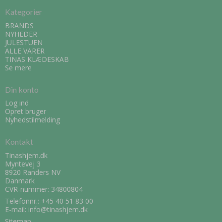
Kategorier
BRANDS
NYHEDER
JULESTUEN
ALLE VARER
TINAS KLÆDESKAB
Se mere
Din konto
Log ind
Opret bruger
Nyhedstilmelding
Kontakt
Tinashjem.dk
Myntevej 3
8920 Randers NV
Danmark
CVR-nummer: 34800804
Telefonnr.:
+45 40 51 83 00
E-mail
:
info@tinashjem.dk
Sitemap