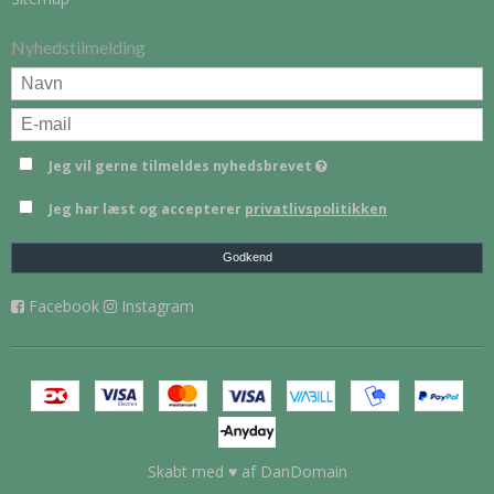
Nyhedstilmelding
Jeg vil gerne tilmeldes nyhedsbrevet
Jeg har læst og accepterer
privatlivspolitikken
Godkend
Facebook
Instagram
Skabt med ♥ af DanDomain