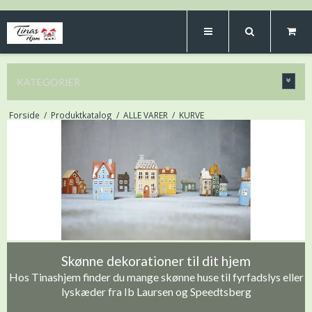
KATEGORIER
Forside
/
Produktkatalog
/
ALLE VARER
/
KURVE
Skønne dekorationer til dit hjem
Hos Tinashjem finder du mange skønne huse til fyrfadslys eller
lyskæder fra Ib Laursen og Speedtsberg