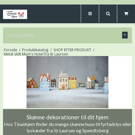
KATEGORIER
Forside
/
Produktkatalog
/
SHOP EFTER PRODUKT
/
Metal skilt Mum's Hotel fra Ib Laursen
Skønne dekorationer til dit hjem
Hos Tinashjem finder du mange skønne huse til fyrfadslys eller
lyskæder fra Ib Laursen og Speedtsberg