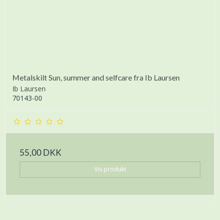
Metalskilt Sun, summer and selfcare fra Ib Laursen
Ib Laursen
70143-00
55,00 DKK
Vis produkt