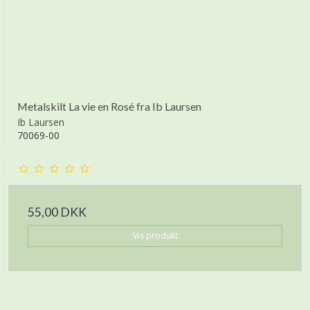
Metalskilt La vie en Rosé fra Ib Laursen
Ib Laursen
70069-00
55,00 DKK
Vis produkt