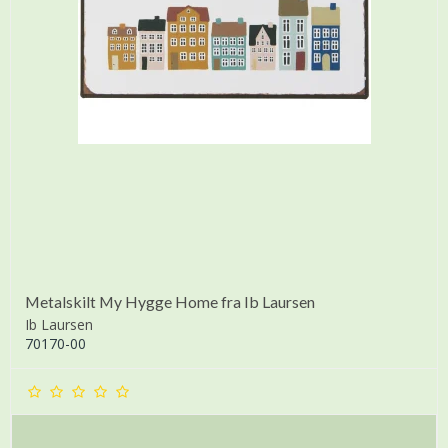
Metalskilt My Hygge Home fra Ib Laursen
Ib Laursen
70170-00