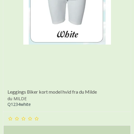
Leggings Biker kort model hvid fra du Milde
du MILDE
Q1234white