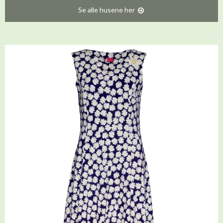
Se alle husene her