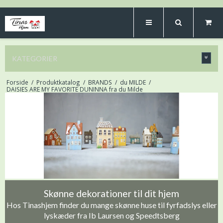
KATEGORIER
Forside
/
Produktkatalog
/
BRANDS
/
du MILDE
/
DAISIES ARE MY FAVORITE DUNINNA fra du Milde
Skønne dekorationer til dit hjem
Hos Tinashjem finder du mange skønne huse til fyrfadslys eller
lyskæder fra Ib Laursen og Speedtsberg