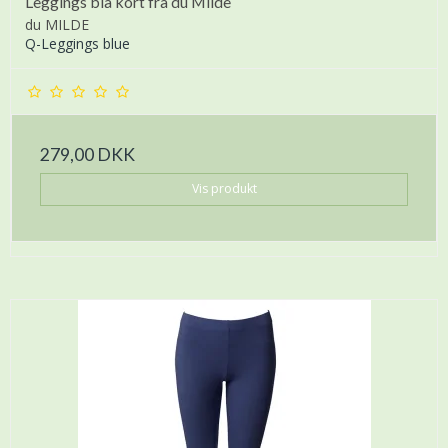
Leggings blå kort fra du Milde
du MILDE
Q-Leggings blue
279,00 DKK
Vis produkt