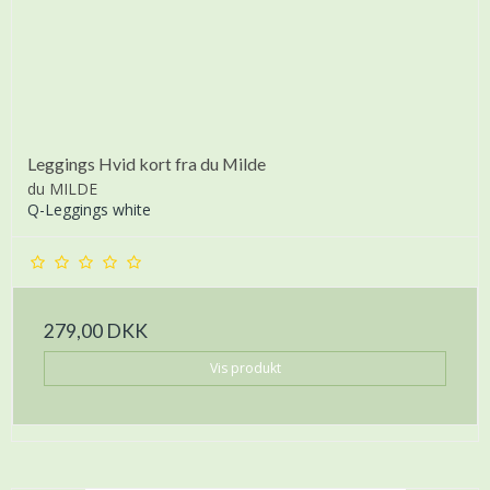
Leggings Hvid kort fra du Milde
du MILDE
Q-Leggings white
279,00 DKK
Vis produkt