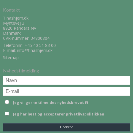
Kontakt
Tinashjem.dk
Myntevej 3
8920 Randers NV
Danmark
CVR-nummer: 34800804
Telefonnr.:
+45 40 51 83 00
E-mail
:
info@tinashjem.dk
Sitemap
Nyhedstilmelding
Jeg vil gerne tilmeldes nyhedsbrevet
Jeg har læst og accepterer
privatlivspolitikken
Godkend