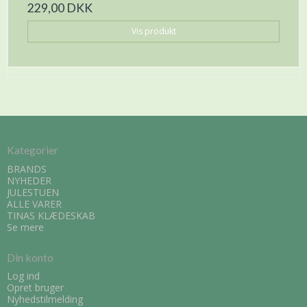
229,00 DKK
Vis produkt
Kategorier
BRANDS
NYHEDER
JULESTUEN
ALLE VARER
TINAS KLÆDESKAB
Se mere
Din konto
Log ind
Opret bruger
Nyhedstilmelding