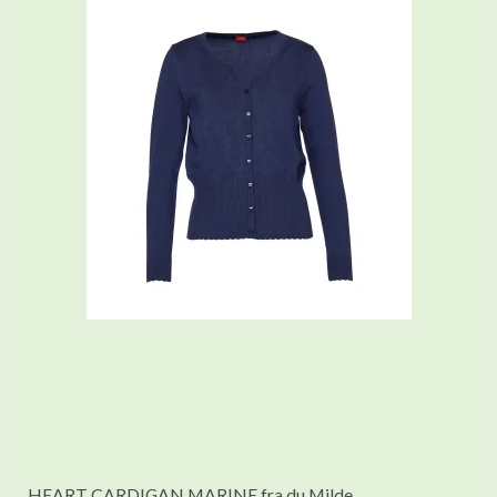
HEART CARDIGAN MARINE fra du Milde