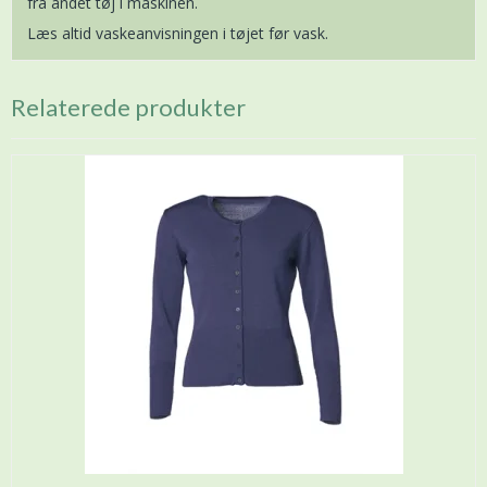
fra andet tøj i maskinen.
Læs altid vaskeanvisningen i tøjet før vask.
Relaterede produkter