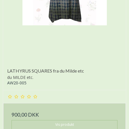
LATHYRUS SQUARES fra du Milde etc
du MILDE etc.
AW20-005
900,00 DKK
Vis produkt