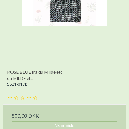
ROSE BLUE fra du Milde etc
du MILDE etc.
SS21-017B
800,00 DKK
Vis produkt