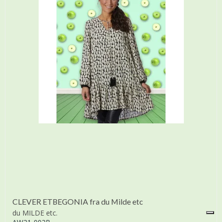
CLEVER ETBEGONIA fra du Milde etc
du MILDE etc.