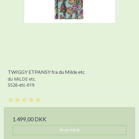
TWIGGY ETPANSY fra du Milde etc
du MILDE etc.
SS26-etc-019
1.499,00 DKK
Vis produkt