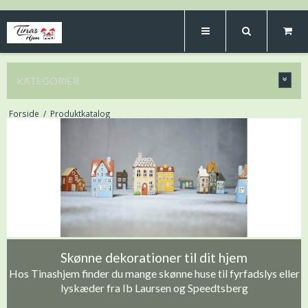
KATEGORIER
Forside
/
Produktkatalog
Skønne dekorationer til dit hjem
Hos Tinashjem finder du mange skønne huse til fyrfadslys eller
lyskæder fra Ib Laursen og Speedtsberg