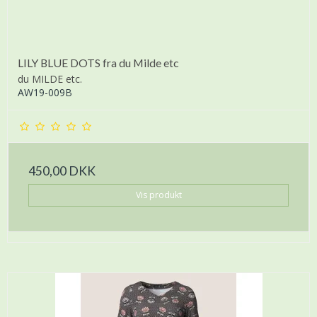
LILY BLUE DOTS fra du Milde etc
du MILDE etc.
AW19-009B
450,00 DKK
Vis produkt