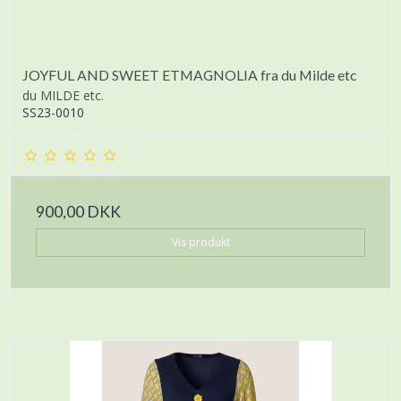
JOYFUL AND SWEET ETMAGNOLIA fra du Milde etc
du MILDE etc.
SS23-0010
900,00 DKK
Vis produkt