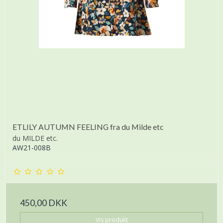
ETLILY AUTUMN FEELING fra du Milde etc
du MILDE etc.
AW21-008B
450,00 DKK
Vis produkt