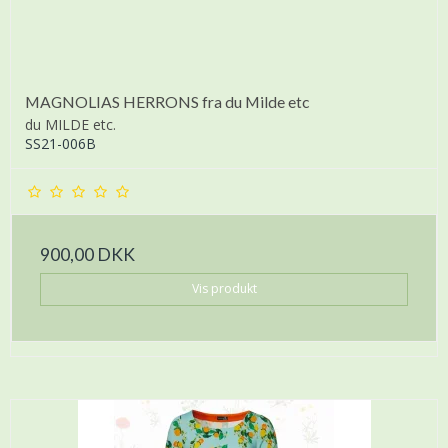
MAGNOLIAS HERRONS fra du Milde etc
du MILDE etc.
SS21-006B
900,00 DKK
Vis produkt