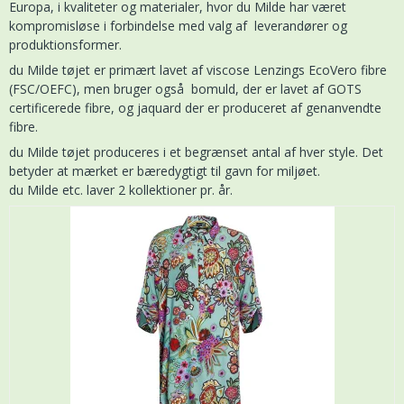
Europa, i kvaliteter og materialer, hvor du Milde har været
kompromisløse i forbindelse med valg af leverandører og
produktionsformer.
du Milde tøjet er primært lavet af viscose Lenzings EcoVero fibre
(FSC/OEFC), men bruger også bomuld, der er lavet af GOTS
certificerede fibre, og jaquard der er produceret af genanvendte
fibre.
du Milde tøjet produceres i et begrænset antal af hver style. Det
betyder at mærket er bæredygtigt til gavn for miljøet.
du Milde etc. laver 2 kollektioner pr. år.