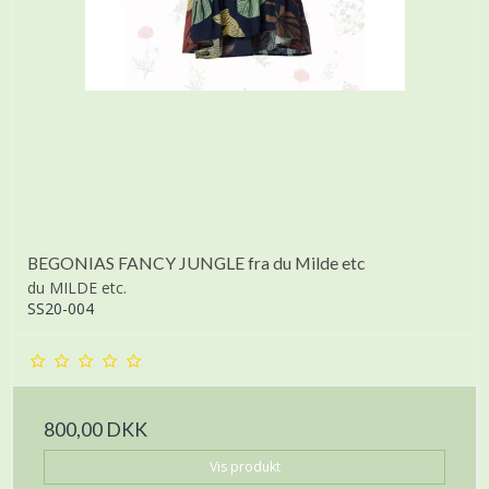
BEGONIAS FANCY JUNGLE fra du Milde etc
du MILDE etc.
SS20-004
800,00 DKK
Vis produkt