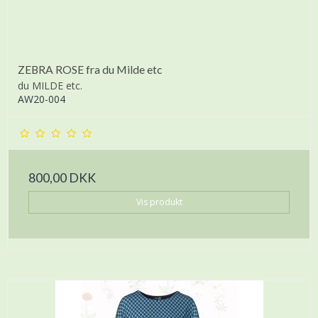
ZEBRA ROSE fra du Milde etc
du MILDE etc.
AW20-004
800,00 DKK
Vis produkt