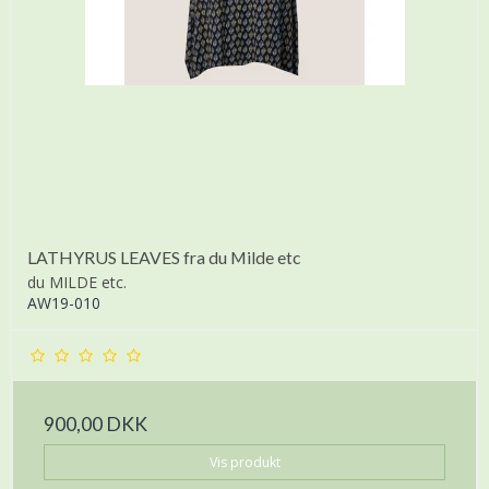
LATHYRUS LEAVES fra du Milde etc
du MILDE etc.
AW19-010
900,00 DKK
Vis produkt