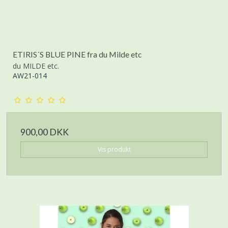
ETIRIS´S BLUE PINE fra du Milde etc
du MILDE etc.
AW21-014
900,00 DKK
Vis produkt