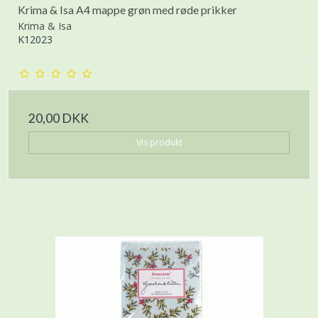
Krima & Isa A4 mappe grøn med røde prikker
Krima & Isa
K12023
20,00 DKK
Vis produkt