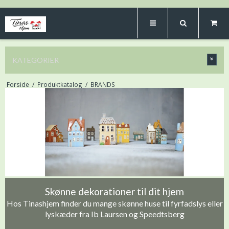
KATEGORIER
Forside
/
Produktkatalog
/
BRANDS
Skønne dekorationer til dit hjem
Hos Tinashjem finder du mange skønne huse til fyrfadslys eller
lyskæder fra Ib Laursen og Speedtsberg