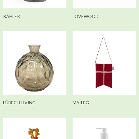
KÄHLER
LOVEWOOD
LÜBECH LIVING
MAILEG