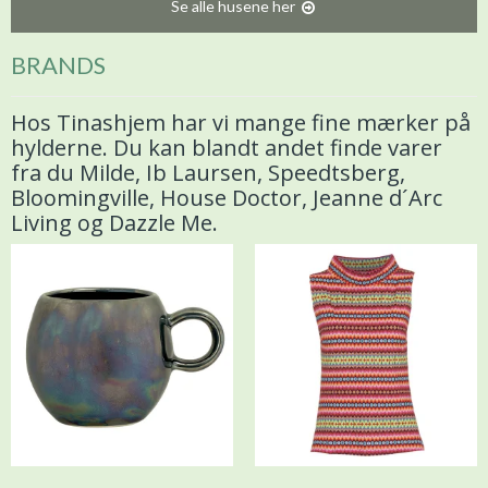
Se alle husene her
BRANDS
Hos Tinashjem har vi mange fine mærker på
hylderne. Du kan blandt andet finde varer
fra du Milde, Ib Laursen, Speedtsberg,
Bloomingville, House Doctor, Jeanne d´Arc
Living og Dazzle Me.