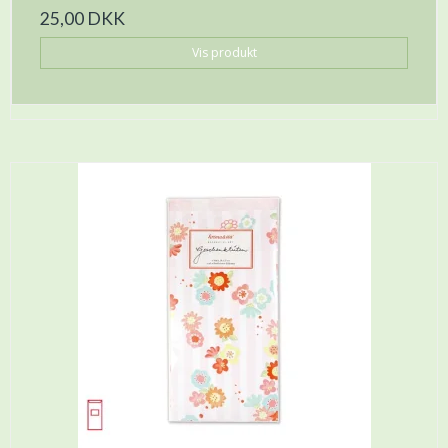
25,00 DKK
Vis produkt