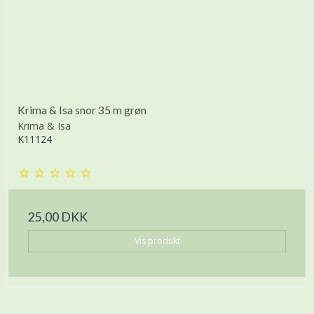
Krima & Isa snor 35 m grøn
Krima & Isa
K11124
25,00 DKK
Vis produkt