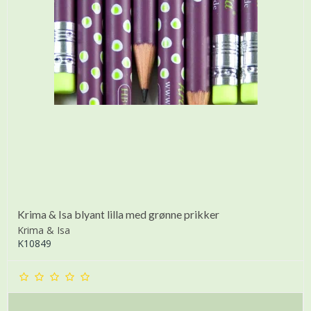
Krima & Isa blyant lilla med grønne prikker
Krima & Isa
K10849