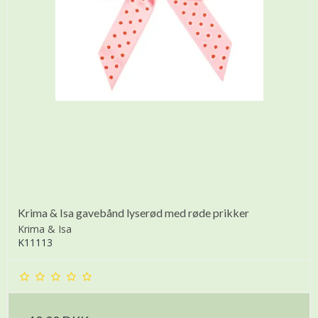
Krima & Isa gavebånd lyserød med røde prikker
Krima & Isa
K11113