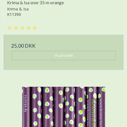
Krima & Isa snor 35 m orange
Krima & Isa
K11390
25,00 DKK
Vis produkt