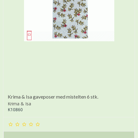
Krima & Isa gaveposer med mistelten 6 stk.
Krima & Isa
K10860