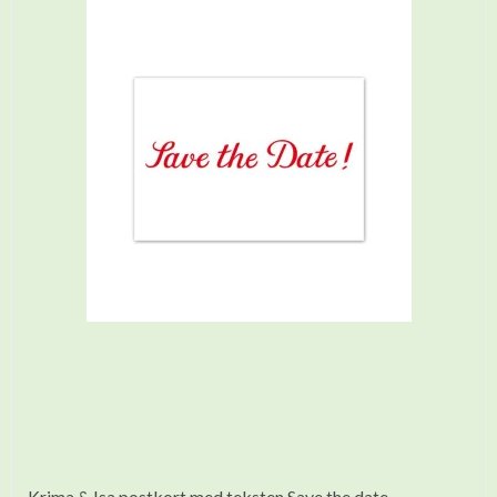
Krima & Isa postkort med teksten Save the date