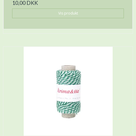
10,00 DKK
Vis produkt