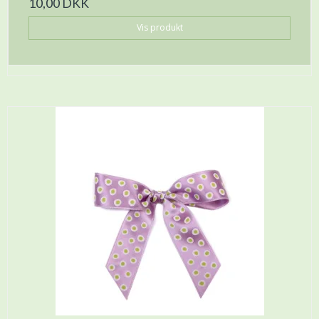
10,00 DKK
Vis produkt