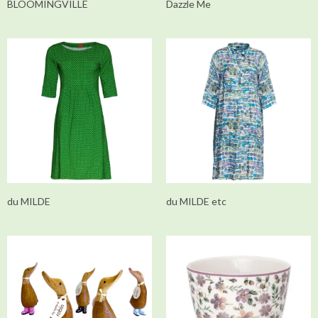
BLOOMINGVILLE
Dazzle Me
du MILDE
du MILDE etc