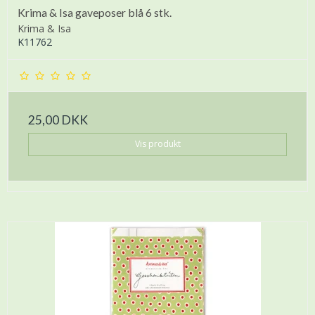
Krima & Isa gaveposer blå 6 stk.
Krima & Isa
K11762
25,00 DKK
Vis produkt