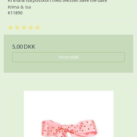
Krima & Isa
K11890
5,00 DKK
Vis produkt