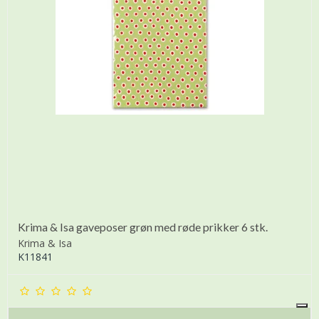
Krima & Isa gaveposer grøn med røde prikker 6 stk.
Krima & Isa
K11841