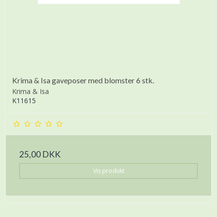
Krima & Isa gaveposer med blomster 6 stk.
Krima & Isa
K11615
25,00 DKK
Vis produkt