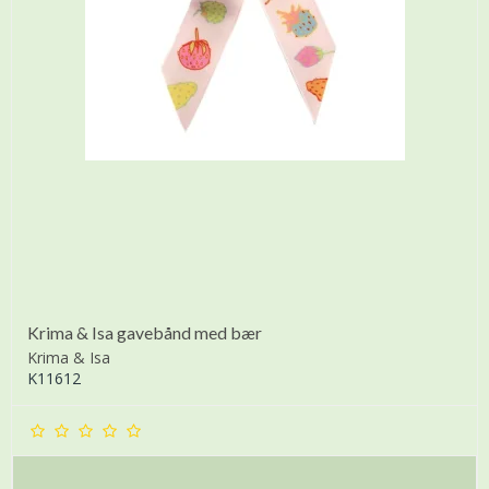
Krima & Isa gavebånd med bær
Krima & Isa
K11612