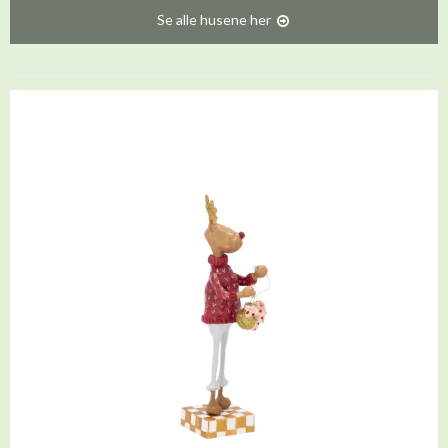
Se alle husene her