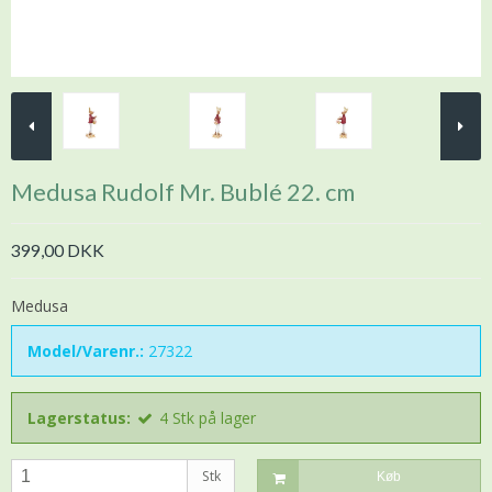
Medusa Rudolf Mr. Bublé 22. cm
399,00 DKK
Medusa
Model/Varenr.:
27322
Lagerstatus:
4
Stk
på lager
Stk
Køb