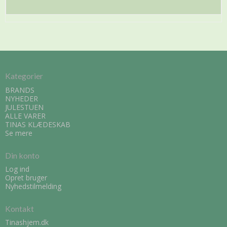
Kategorier
BRANDS
NYHEDER
JULESTUEN
ALLE VARER
TINAS KLÆDESKAB
Se mere
Din konto
Log ind
Opret bruger
Nyhedstilmelding
Kontakt
Tinashjem.dk