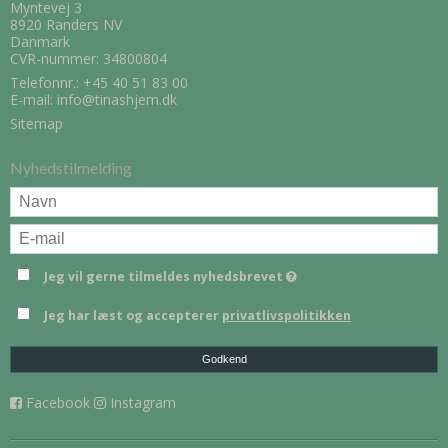
Myntevej 3
8920 Randers NV
Danmark
CVR-nummer: 34800804
Telefonnr.:
+45 40 51 83 00
E-mail
:
info@tinashjem.dk
Sitemap
Nyhedstilmelding
Jeg vil gerne tilmeldes nyhedsbrevet
Jeg har læst og accepterer
privatlivspolitikken
Godkend
Facebook
Instagram