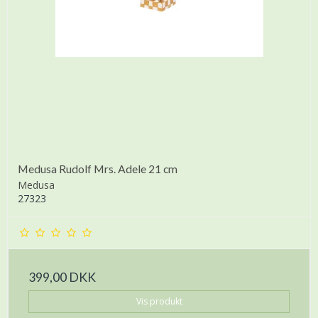
Medusa Rudolf Mrs. Adele 21 cm
Medusa
27323
399,00 DKK
Vis produkt