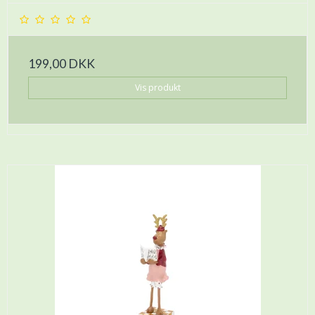
199,00 DKK
Vis produkt