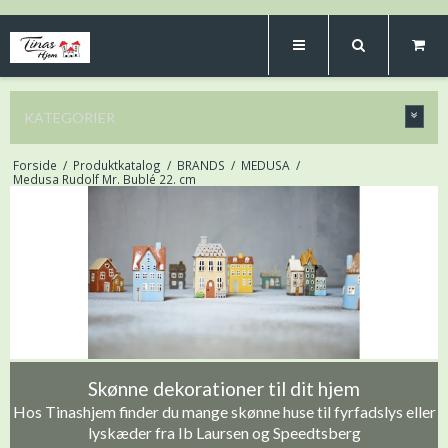
KATEGORIER
Forside
/
Produktkatalog
/
BRANDS
/
MEDUSA
/
Medusa Rudolf Mr. Bublé 22. cm
Skønne dekorationer til dit hjem
Hos Tinashjem finder du mange skønne huse til fyrfadslys eller
lyskæder fra Ib Laursen og Speedtsberg