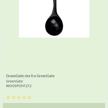
GreenGate ske fra GreenGate
GreenGate
WOOSPOH1212