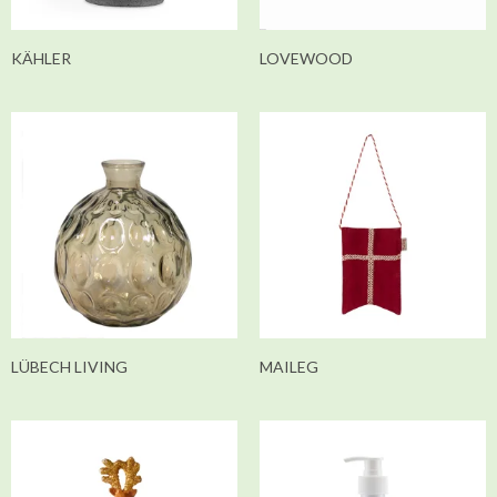
KÄHLER
LOVEWOOD
LÜBECH LIVING
MAILEG