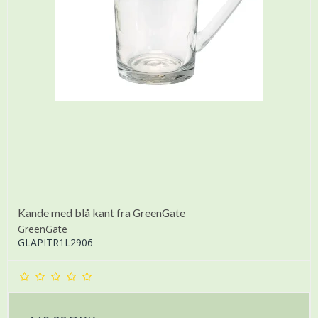
Kande med blå kant fra GreenGate
GreenGate
GLAPITR1L2906