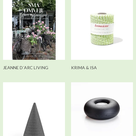
JEANNE D´ARC LIVING
KRIMA & ISA