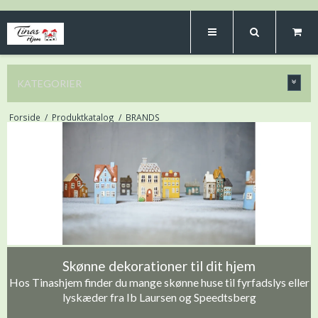
KATEGORIER
Forside
/
Produktkatalog
/
BRANDS
Skønne dekorationer til dit hjem
Hos Tinashjem finder du mange skønne huse til fyrfadslys eller
lyskæder fra Ib Laursen og Speedtsberg