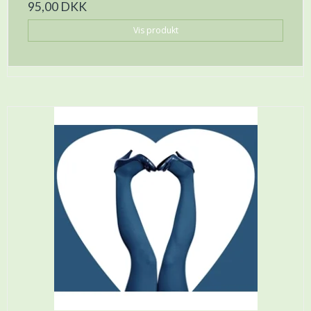
95,00 DKK
Vis produkt