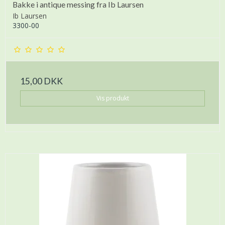
Bakke i antique messing fra Ib Laursen
Ib Laursen
3300-00
15,00 DKK
Vis produkt