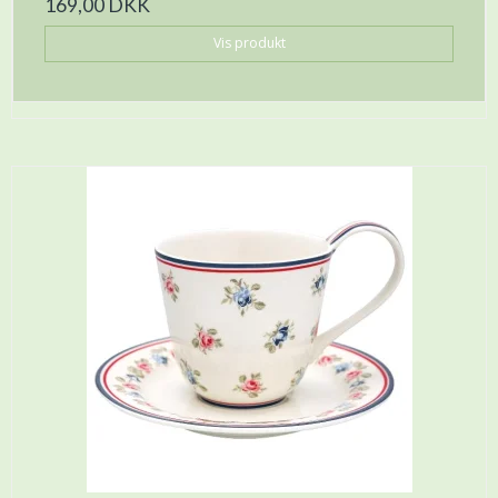
169,00 DKK
Vis produkt