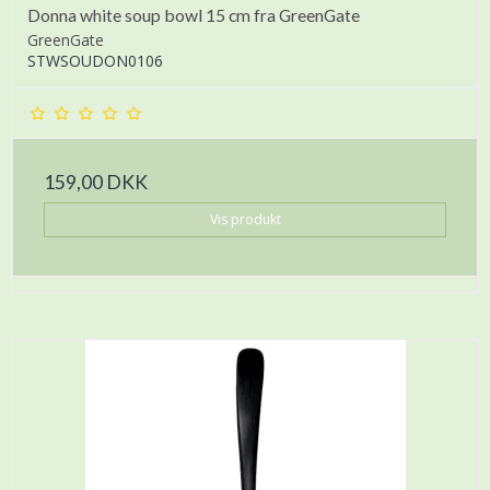
Donna white soup bowl 15 cm fra GreenGate
GreenGate
STWSOUDON0106
159,00 DKK
Vis produkt