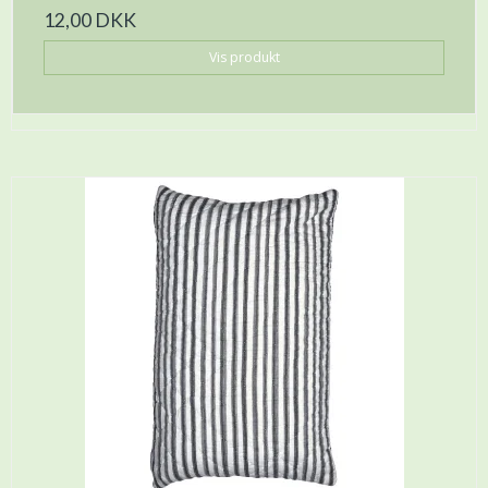
12,00 DKK
Vis produkt