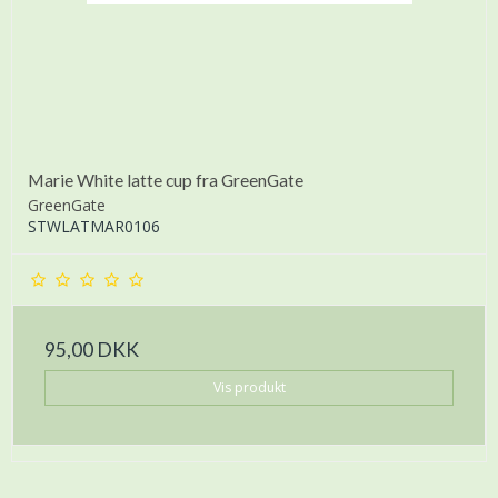
Marie White latte cup fra GreenGate
GreenGate
STWLATMAR0106
95,00 DKK
Vis produkt