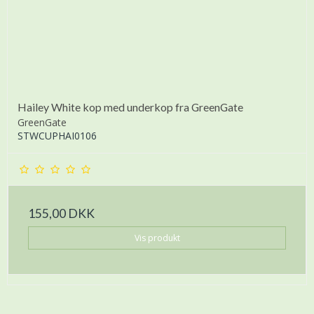
Hailey White kop med underkop fra GreenGate
GreenGate
STWCUPHAI0106
155,00 DKK
Vis produkt