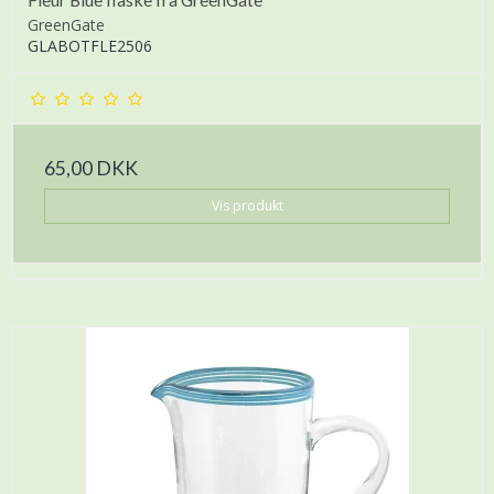
GreenGate
GLABOTFLE2506
65,00 DKK
Vis produkt