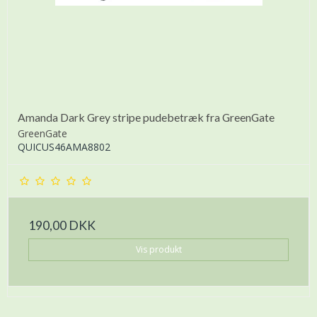
Amanda Dark Grey stripe pudebetræk fra GreenGate
GreenGate
QUICUS46AMA8802
190,00 DKK
Vis produkt