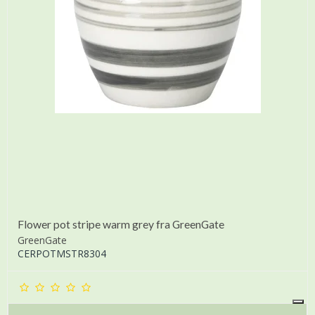
Flower pot stripe warm grey fra GreenGate
GreenGate
CERPOTMSTR8304