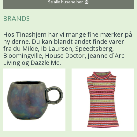
Se alle husene her
BRANDS
Hos Tinashjem har vi mange fine mærker på
hylderne. Du kan blandt andet finde varer
fra du Milde, Ib Laursen, Speedtsberg,
Bloomingville, House Doctor, Jeanne d´Arc
Living og Dazzle Me.