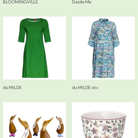
BLOOMINGVILLE
Dazzle Me
du MILDE
du MILDE etc