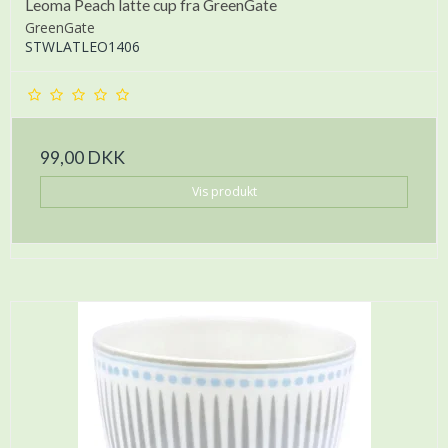
Leoma Peach latte cup fra GreenGate
GreenGate
STWLATLEO1406
99,00 DKK
Vis produkt