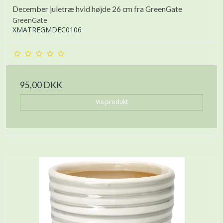
December juletræ hvid højde 26 cm fra GreenGate
GreenGate
XMATREGMDEC0106
95,00 DKK
Vis produkt