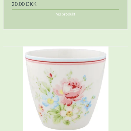
20,00 DKK
Vis produkt