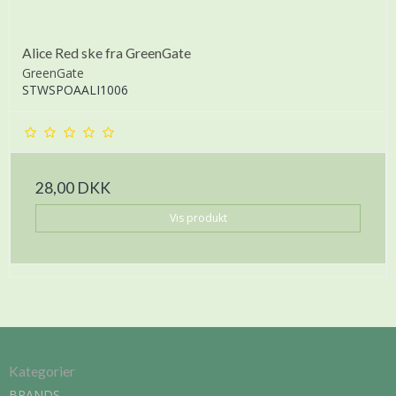
Alice Red ske fra GreenGate
GreenGate
STWSPOAALI1006
28,00 DKK
Vis produkt
Kategorier
BRANDS