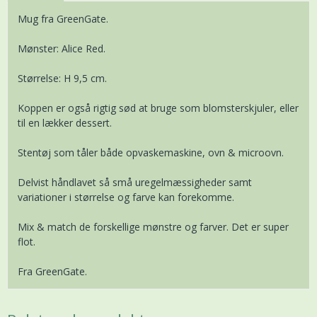
Mug fra GreenGate.
Mønster: Alice Red.
Størrelse: H 9,5 cm.
Koppen er også rigtig sød at bruge som blomsterskjuler, eller
til en lækker dessert.
Stentøj som tåler både opvaskemaskine, ovn & microovn.
Delvist håndlavet så små uregelmæssigheder samt
variationer i størrelse og farve kan forekomme.
Mix & match de forskellige mønstre og farver. Det er super
flot.
Fra GreenGate.