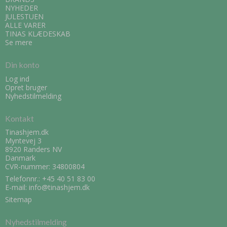
NYHEDER
JULESTUEN
ALLE VARER
TINAS KLÆDESKAB
Se mere
Din konto
Log ind
Opret bruger
Nyhedstilmelding
Kontakt
Tinashjem.dk
Myntevej 3
8920 Randers NV
Danmark
CVR-nummer: 34800804
Telefonnr.:
+45 40 51 83 00
E-mail
:
info@tinashjem.dk
Sitemap
Nyhedstilmelding