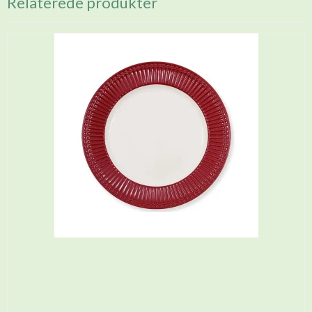
Relaterede produkter