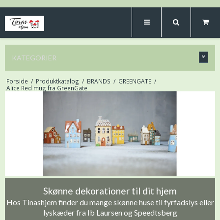
KATEGORIER
Forside
/
Produktkatalog
/
BRANDS
/
GREENGATE
/
Alice Red mug fra GreenGate
Skønne dekorationer til dit hjem
Hos Tinashjem finder du mange skønne huse til fyrfadslys eller
lyskæder fra Ib Laursen og Speedtsberg