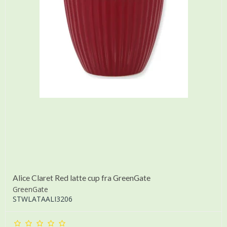
Alice Claret Red latte cup fra GreenGate
GreenGate
STWLATAALI3206