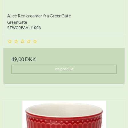
Alice Red creamer fra GreenGate
GreenGate
STWCREAALI1006
49,00 DKK
Vis produkt