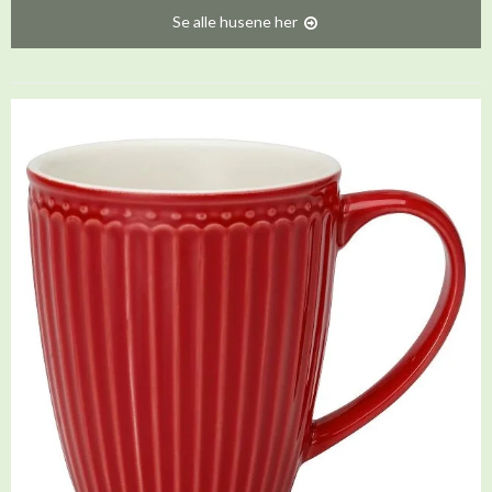
Se alle husene her