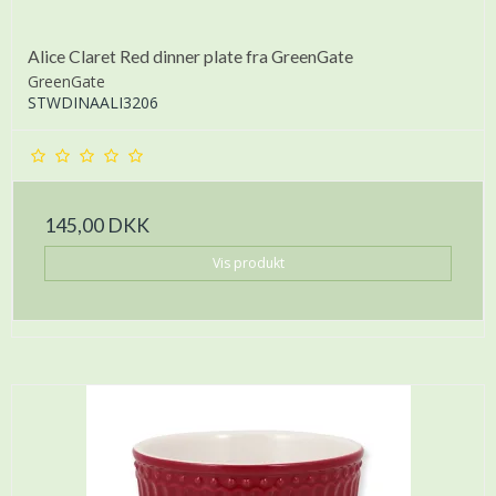
Alice Claret Red dinner plate fra GreenGate
GreenGate
STWDINAALI3206
145,00 DKK
Vis produkt