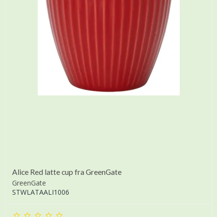
Alice Red latte cup fra GreenGate
GreenGate
STWLATAALI1006