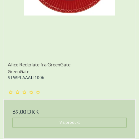
Alice Red plate fra GreenGate
GreenGate
STWPLAAALI1006
69,00 DKK
Vis produkt