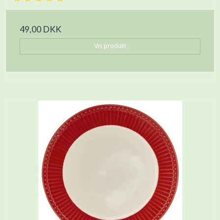
49,00 DKK
Vis produkt