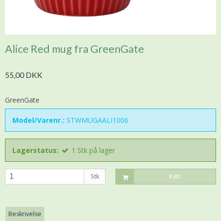
Alice Red mug fra GreenGate
55,00 DKK
GreenGate
Model/Varenr.:
STWMUGAALI1006
Lagerstatus:
1
Stk
på lager
Stk
Køb
Beskrivelse