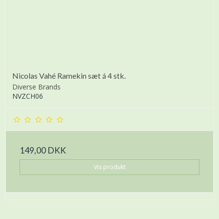
Nicolas Vahé Ramekin sæt á 4 stk.
Diverse Brands
NVZCH06
149,00 DKK
Vis produkt