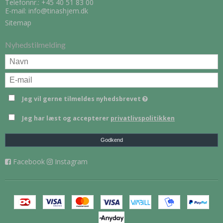
Telefonnr.:
+45 40 51 83 00
E-mail
:
info@tinashjem.dk
Sitemap
Nyhedstilmelding
Jeg vil gerne tilmeldes nyhedsbrevet
Jeg har læst og accepterer
privatlivspolitikken
Godkend
Facebook
Instagram