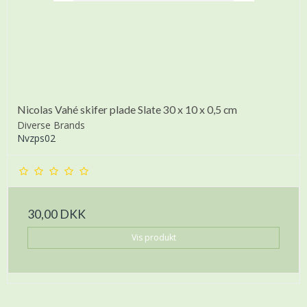
Nicolas Vahé skifer plade Slate 30 x 10 x 0,5 cm
Diverse Brands
Nvzps02
30,00 DKK
Vis produkt