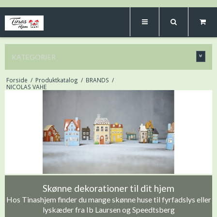
KATEGORIER
Forside
/
Produktkatalog
/
BRANDS
/
NICOLAS VAHE
Skønne dekorationer til dit hjem
Hos Tinashjem finder du mange skønne huse til fyrfadslys eller
lyskæder fra Ib Laursen og Speedtsberg