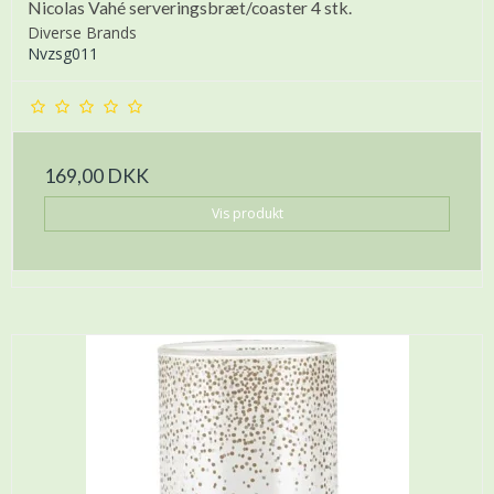
Nicolas Vahé serveringsbræt/coaster 4 stk.
Diverse Brands
Nvzsg011
169,00 DKK
Vis produkt