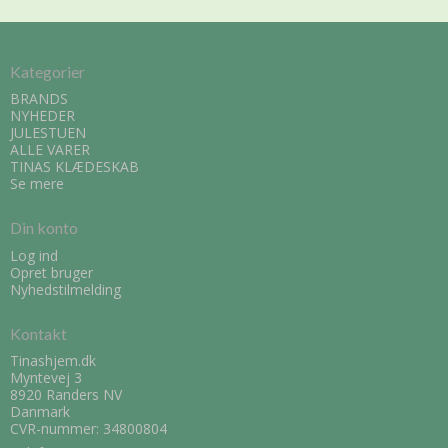
Kategorier
BRANDS
NYHEDER
JULESTUEN
ALLE VARER
TINAS KLÆDESKAB
Se mere
Din konto
Log ind
Opret bruger
Nyhedstilmelding
Kontakt
Tinashjem.dk
Myntevej 3
8920 Randers NV
Danmark
CVR-nummer: 34800804