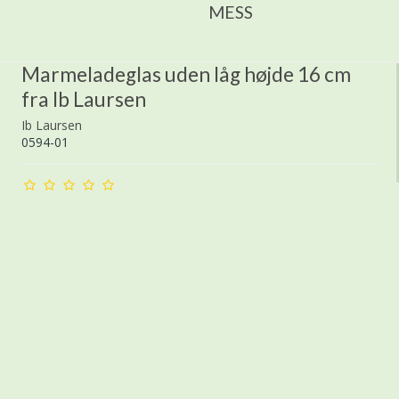
MESS
Marmeladeglas uden låg højde 16 cm
fra Ib Laursen
Ib Laursen
0594-01