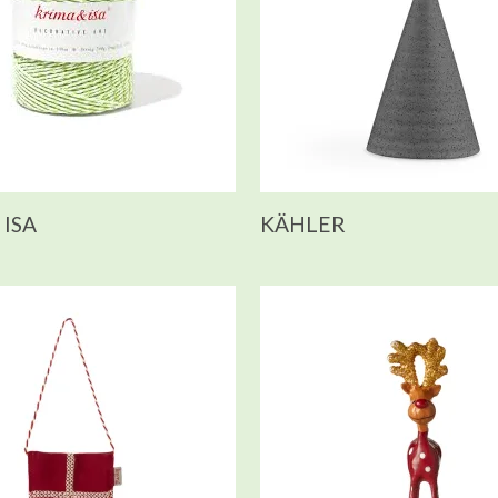
 ISA
KÄHLER