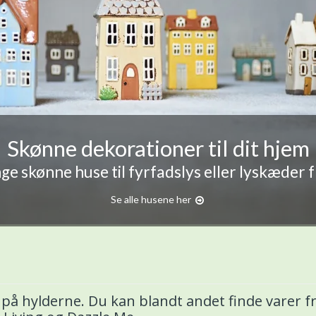
Skønne dekorationer til dit hjem
e skønne huse til fyrfadslys eller lyskæder 
Se alle husene her
å hylderne. Du kan blandt andet finde varer fr