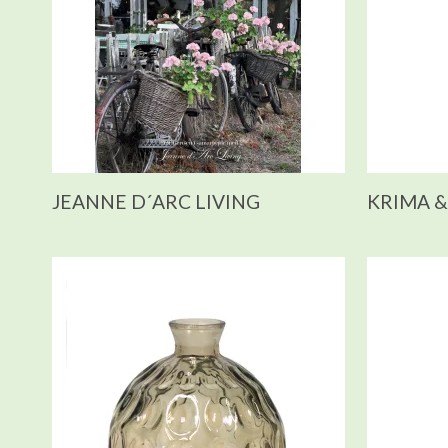
JEANNE D´ARC LIVING
KRIMA &