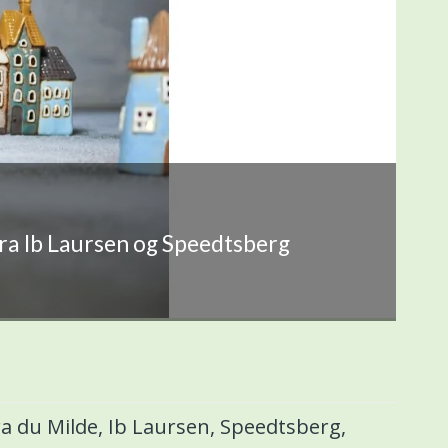
fra Ib Laursen og Speedtsberg
a du Milde, Ib Laursen, Speedtsberg,