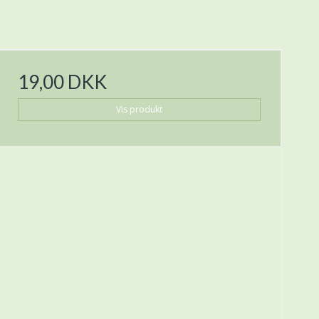
19,00 DKK
Vis produkt