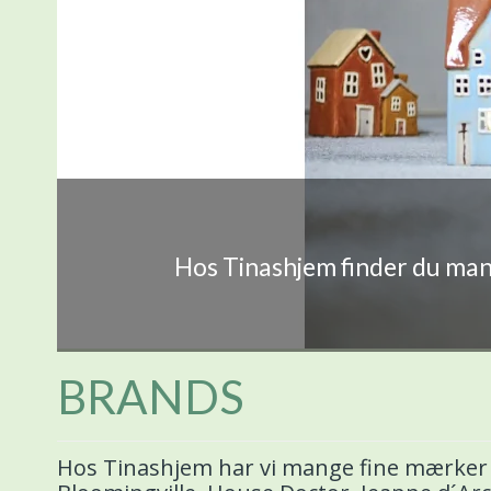
Hos Tinashjem finder du mang
BRANDS
Hos Tinashjem har vi mange fine mærker p