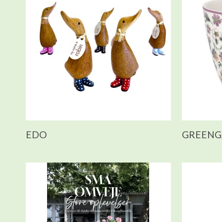
EDO
GREENG