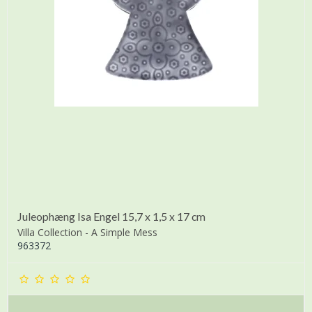
Juleophæng Isa Engel 15,7 x 1,5 x 17 cm
Villa Collection - A Simple Mess
963372