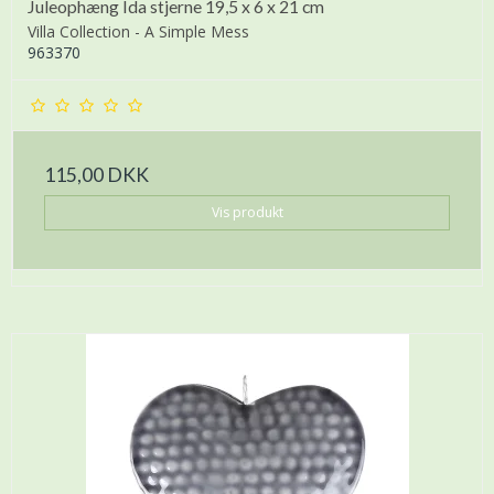
Juleophæng Ida stjerne 19,5 x 6 x 21 cm
Villa Collection - A Simple Mess
963370
115,00 DKK
Vis produkt