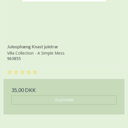
Juleophæng Knast juletræ
Villa Collection - A Simple Mess
963855
35,00 DKK
Vis produkt