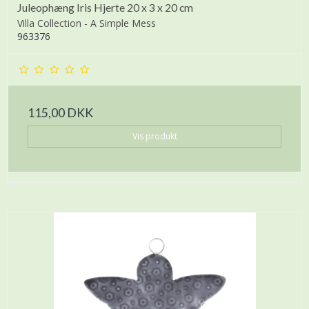
Juleophæng Iris Hjerte 20 x 3 x 20 cm
Villa Collection - A Simple Mess
963376
115,00 DKK
Vis produkt