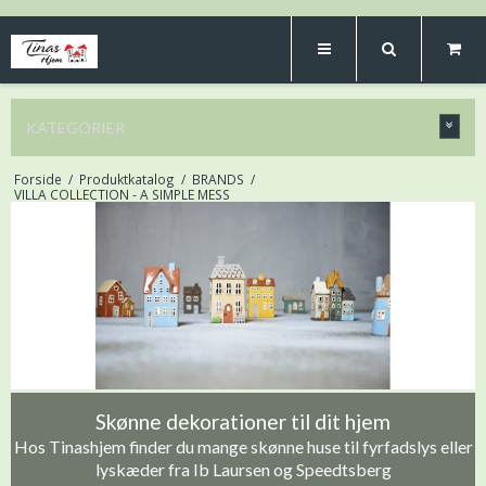
KATEGORIER
Forside
/
Produktkatalog
/
BRANDS
/
VILLA COLLECTION - A SIMPLE MESS
Skønne dekorationer til dit hjem
Hos Tinashjem finder du mange skønne huse til fyrfadslys eller
lyskæder fra Ib Laursen og Speedtsberg