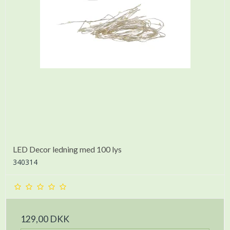
LED Decor ledning med 100 lys
340314
129,00 DKK