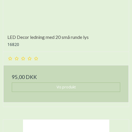
LED Decor ledning med 20 små runde lys
16820
95,00 DKK
Vis produkt