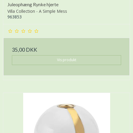
Juleophæng Rynke hjerte
Villa Collection - A Simple Mess
963853
35,00 DKK
Vis produkt