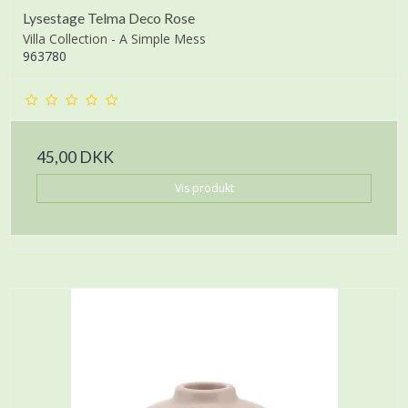
Lysestage Telma Deco Rose
Villa Collection - A Simple Mess
963780
45,00 DKK
Vis produkt