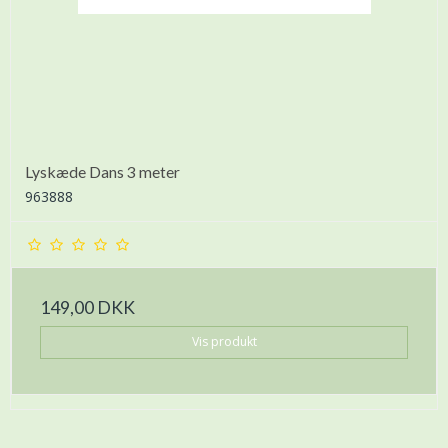
Lyskæde Dans 3 meter
963888
149,00 DKK
Vis produkt