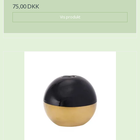
75,00 DKK
Vis produkt