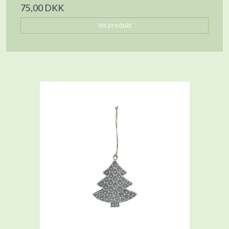
75,00 DKK
Vis produkt