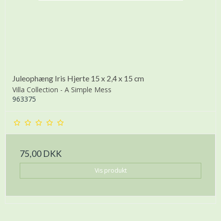
Juleophæng Iris Hjerte 15 x 2,4 x 15 cm
Villa Collection - A Simple Mess
963375
75,00 DKK
Vis produkt