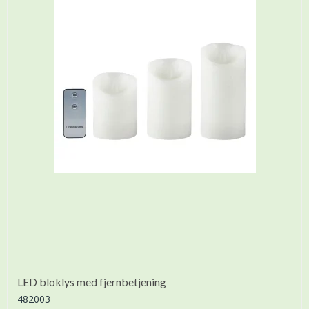
LED bloklys med fjernbetjening
482003