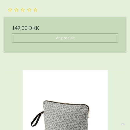
149,00 DKK
Vis produkt