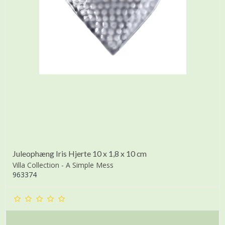
Juleophæng Iris Hjerte 10 x 1,8 x 10 cm
Villa Collection - A Simple Mess
963374