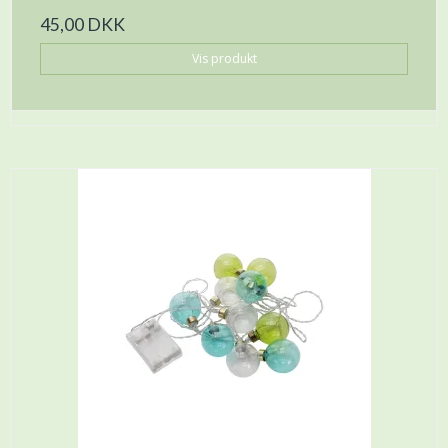
45,00 DKK
Vis produkt