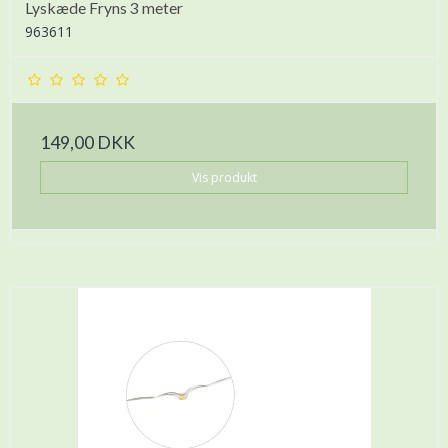
Lyskæde Fryns 3 meter
963611
149,00 DKK
Vis produkt