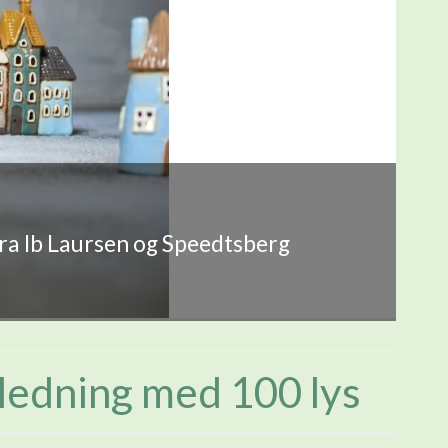
fra Ib Laursen og Speedtsberg
ledning med 100 lys