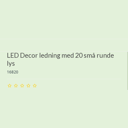
LED Decor ledning med 20 små runde
lys
16820