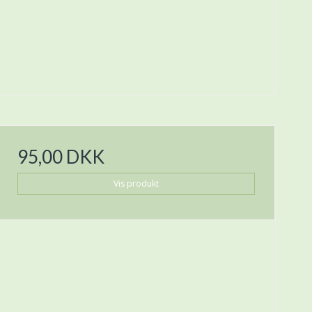
95,00 DKK
Vis produkt