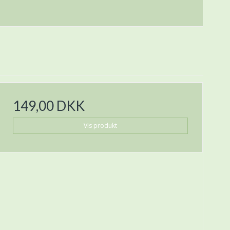
149,00 DKK
Vis produkt