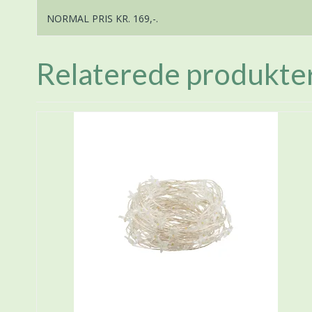
NORMAL PRIS KR. 169,-.
Relaterede produkte