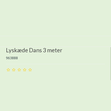
Lyskæde Dans 3 meter
963888