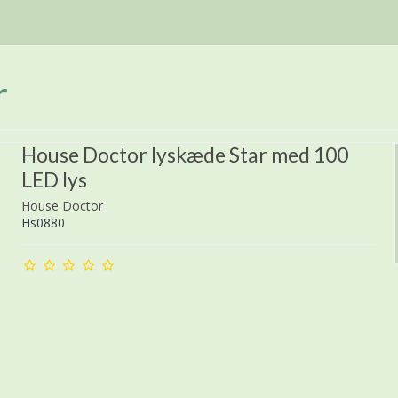
r
House Doctor lyskæde Star med 100
LED lys
House Doctor
Hs0880