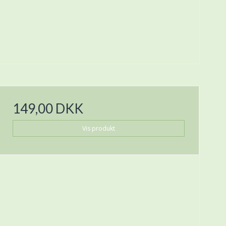
149,00 DKK
Vis produkt