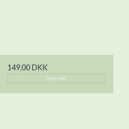
149,00 DKK
Vis produkt