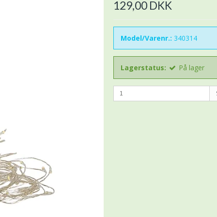
129,00 DKK
Model/Varenr.:
340314
Lagerstatus:
På lager