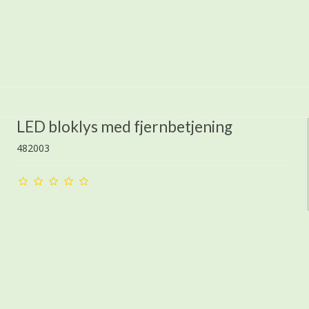
LED bloklys med fjernbetjening
482003