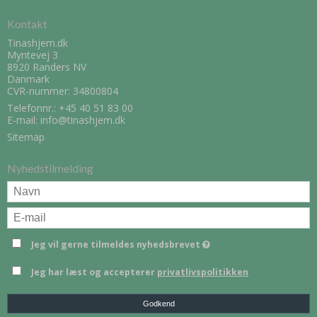
Kontakt
Tinashjem.dk
Myntevej 3
8920 Randers NV
Danmark
CVR-nummer: 34800804
Telefonnr.:
+45 40 51 83 00
E-mail
:
info@tinashjem.dk
Sitemap
Nyhedstilmelding
Jeg vil gerne tilmeldes nyhedsbrevet
Jeg har læst og accepterer
privatlivspolitikken
Godkend