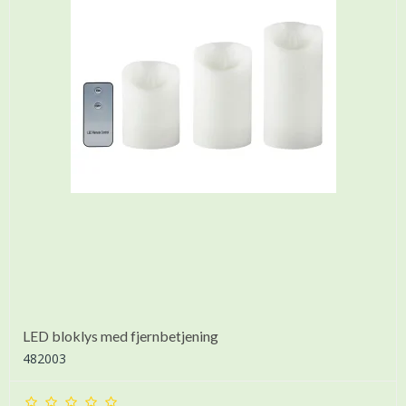
LED bloklys med fjernbetjening
482003