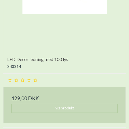
LED Decor ledning med 100 lys
340314
129,00 DKK
Vis produkt