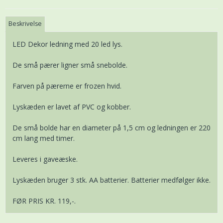
Beskrivelse
LED Dekor ledning med 20 led lys.
De små pærer ligner små snebolde.
Farven på pærerne er frozen hvid.
Lyskæden er lavet af PVC og kobber.
De små bolde har en diameter på 1,5 cm og ledningen er 220
cm lang med timer.
Leveres i gaveæske.
Lyskæden bruger 3 stk. AA batterier. Batterier medfølger ikke.
FØR PRIS KR. 119,-.