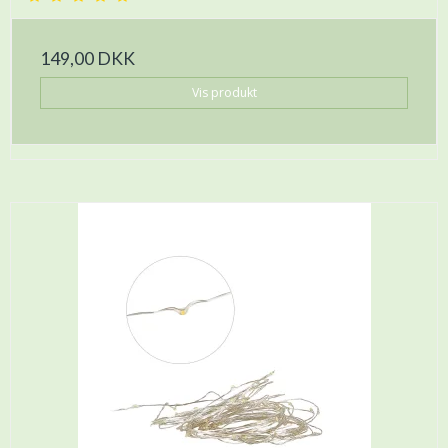
149,00 DKK
Vis produkt