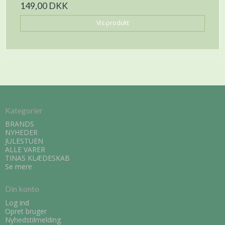
149,00 DKK
Vis produkt
Kategorier
BRANDS
NYHEDER
JULESTUEN
ALLE VARER
TINAS KLÆDESKAB
Se mere
Din konto
Log ind
Opret bruger
Nyhedstilmelding