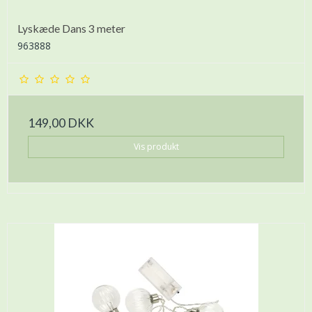
Lyskæde Dans 3 meter
963888
149,00 DKK
Vis produkt