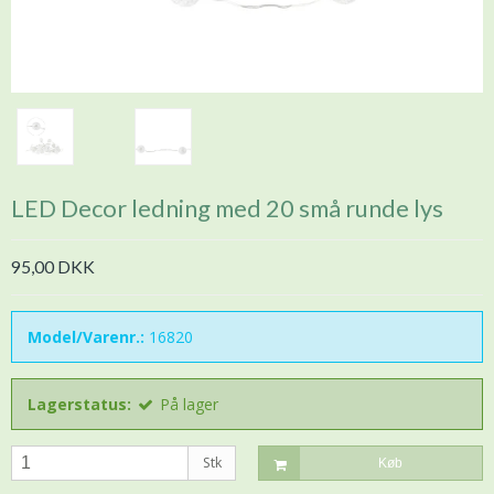
LED Decor ledning med 20 små runde lys
95,00 DKK
Model/Varenr.:
16820
Lagerstatus:
På lager
Stk
Køb