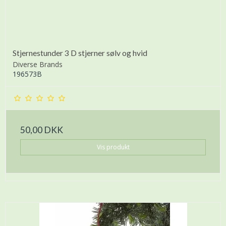
Stjernestunder 3 D stjerner sølv og hvid
Diverse Brands
196573B
50,00 DKK
Vis produkt