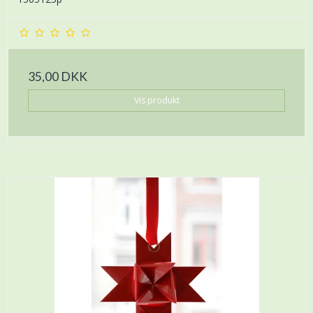
35,00 DKK
Vis produkt