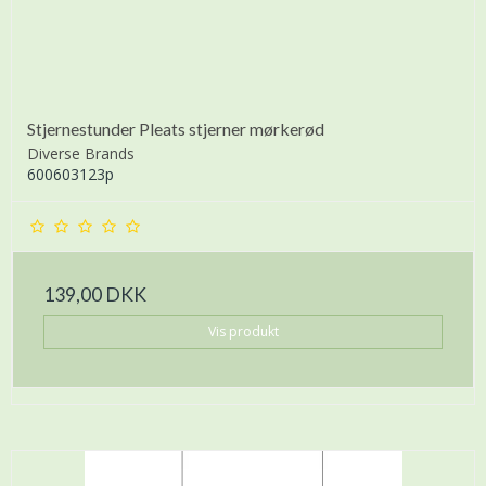
Stjernestunder Pleats stjerner mørkerød
Diverse Brands
600603123p
139,00 DKK
Vis produkt