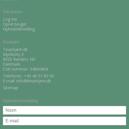
Din konto
Log ind
Opret bruger
Nyhedstilmelding
Kontakt
Tinashjem.dk
Myntevej 3
8920 Randers NV
Danmark
CVR-nummer: 34800804
Telefonnr.:
+45 40 51 83 00
E-mail
:
info@tinashjem.dk
Sitemap
Nyhedstilmelding