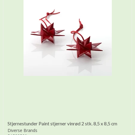
Stjernestunder Paint stjerner vinrød 2 stk. 8,5 x 8,5 cm
Diverse Brands