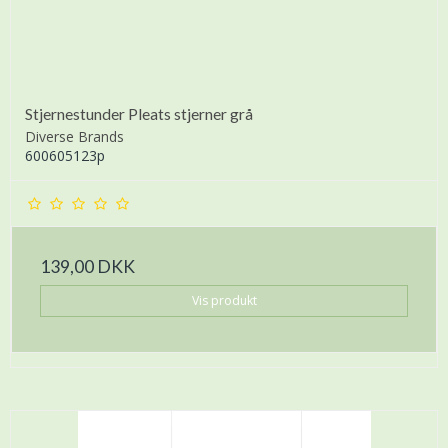
Stjernestunder Pleats stjerner grå
Diverse Brands
600605123p
139,00 DKK
Vis produkt