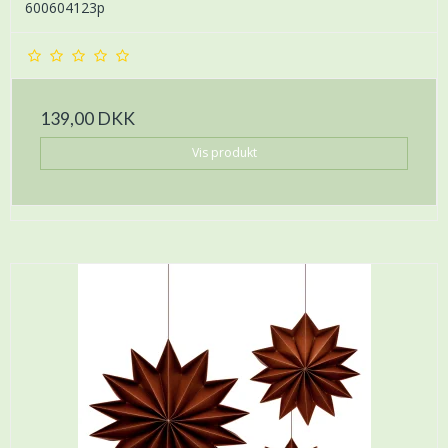
600604123p
139,00 DKK
Vis produkt