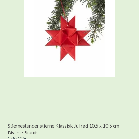
Stjernestunder stjerne Klassisk Jul rød 10,5 x 10,5 cm
Diverse Brands
1565125p