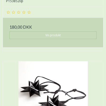
P1538520p
180,00 DKK
Vis produkt