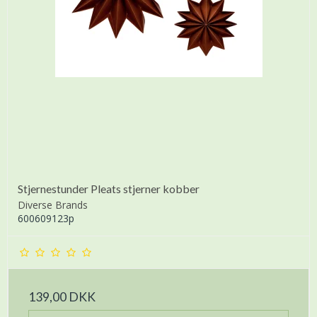
Stjernestunder Pleats stjerner kobber
Diverse Brands
600609123p
139,00 DKK