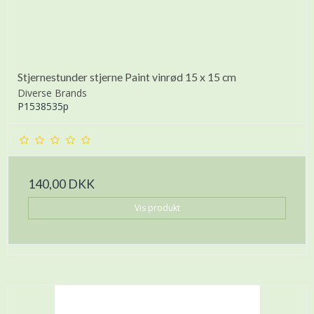
Stjernestunder stjerne Paint vinrød 15 x 15 cm
Diverse Brands
P1538535p
140,00 DKK
Vis produkt