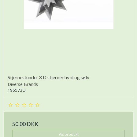
Stjernestunder 3 D stjerner hvid og sølv
Diverse Brands
196573D
50,00 DKK
Vis produkt