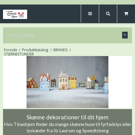
KATEGORIER
Forside
/
Produktkatalog
/
BRANDS
/
STJERNESTUNDER
Skønne dekorationer til dit hjem
Hos Tinashjem finder du mange skønne huse til fyrfadslys eller
lyskæder fra Ib Laursen og Speedtsberg