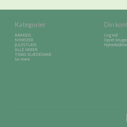
Kategorier
Din kon
BRANDS
Log ind
NYHEDER
Opret bruge
JULESTUEN
Nyhedstilme
ALLE VARER
TINAS KLÆDESKAB
Se mere