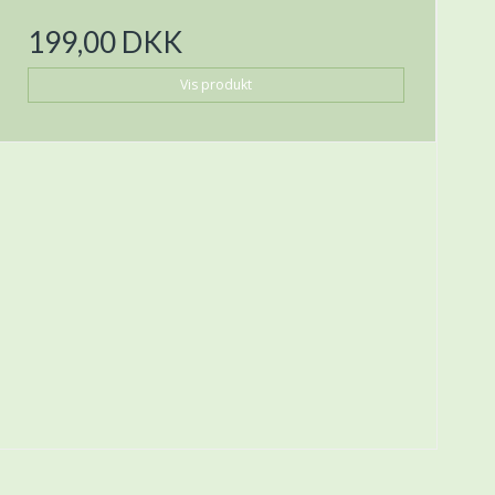
199,00 DKK
Vis produkt