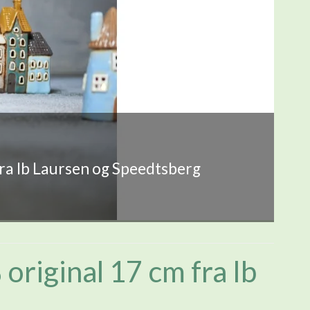
fra Ib Laursen og Speedtsberg
original 17 cm fra Ib