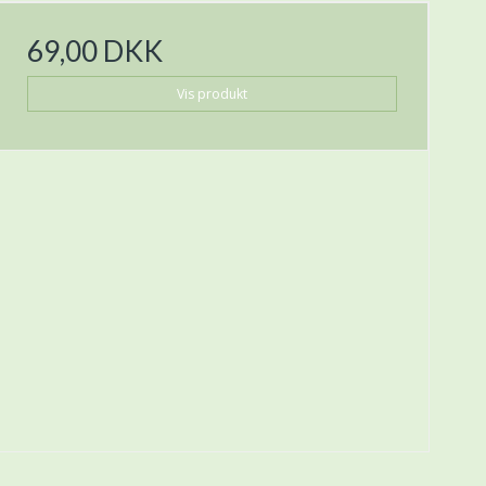
69,00 DKK
Vis produkt