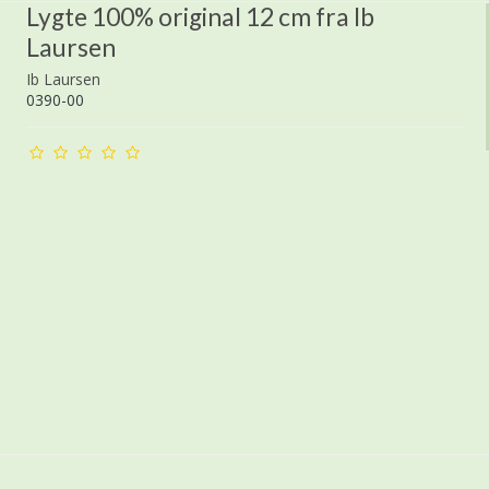
Lygte 100% original 12 cm fra Ib
Laursen
Ib Laursen
0390-00