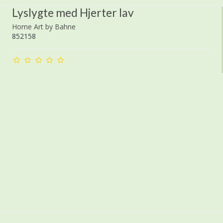
Lyslygte med Hjerter lav
Home Art by Bahne
852158