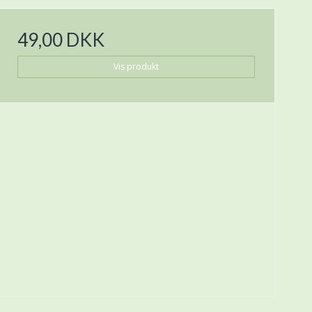
49,00 DKK
Vis produkt