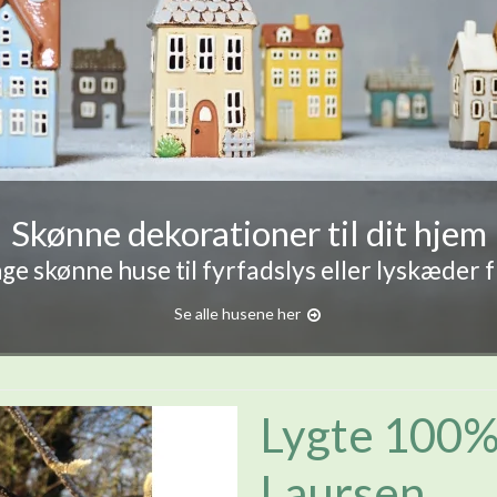
Skønne dekorationer til dit hjem
e skønne huse til fyrfadslys eller lyskæder 
Se alle husene her
Lygte 100% 
Laursen