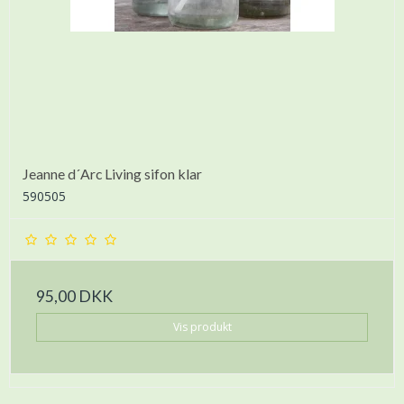
Jeanne d´Arc Living sifon klar
590505
95,00 DKK
Vis produkt