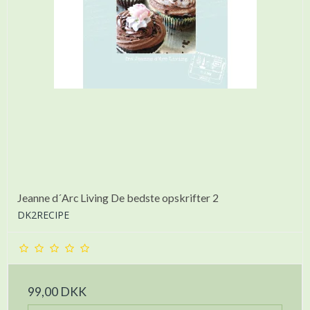
Jeanne d´Arc Living De bedste opskrifter 2
DK2RECIPE
99,00 DKK