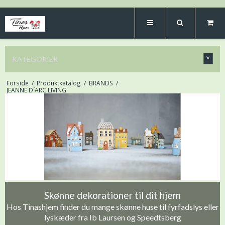
KATEGORIER
Forside
/
Produktkatalog
/
BRANDS
/
JEANNE D´ARC LIVING
Skønne dekorationer til dit hjem
Hos Tinashjem finder du mange skønne huse til fyrfadslys eller
lyskæder fra Ib Laursen og Speedtsberg