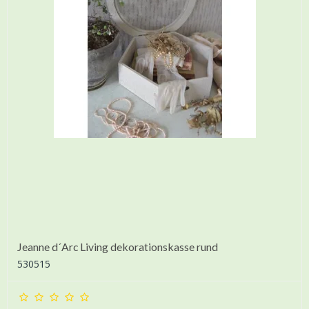
Jeanne d´Arc Living dekorationskasse rund
530515