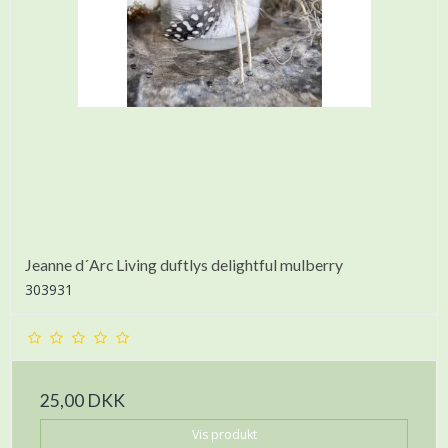
Jeanne d´Arc Living duftlys delightful mulberry
303931
25,00 DKK
Vis produkt