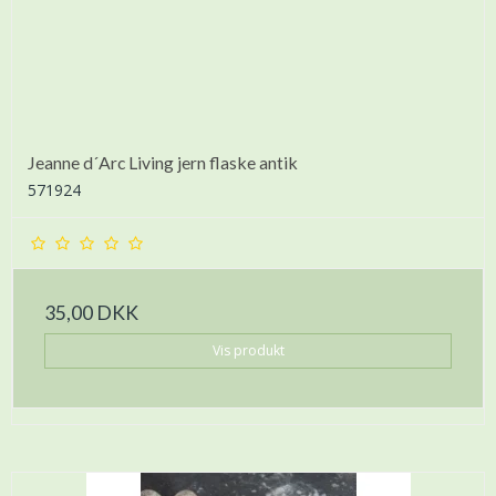
Jeanne d´Arc Living jern flaske antik
571924
35,00 DKK
Vis produkt