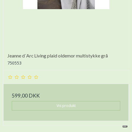
Jeanne d´Arc Living plaid oldemor multistykke grå
750553
599,00 DKK
Vis produkt