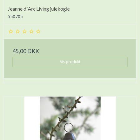
Jeanne d´Arc Living julekogle
550705
45,00 DKK
Vis produkt