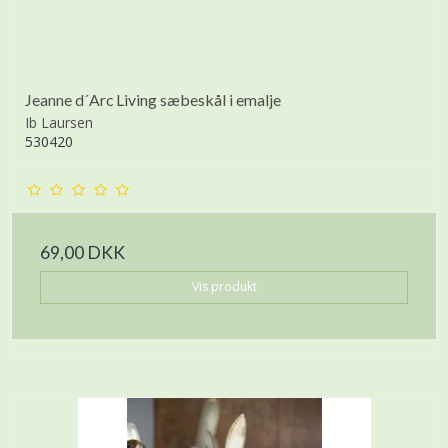
Jeanne d´Arc Living sæbeskål i emalje
Ib Laursen
530420
69,00 DKK
Vis produkt