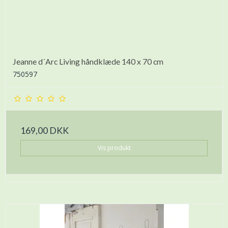
Jeanne d´Arc Living håndklæde 140 x 70 cm
750597
169,00 DKK
Vis produkt