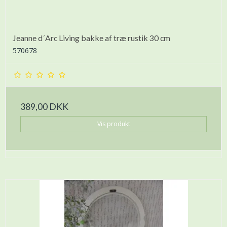
Jeanne d´Arc Living bakke af træ rustik 30 cm
570678
389,00 DKK
Vis produkt