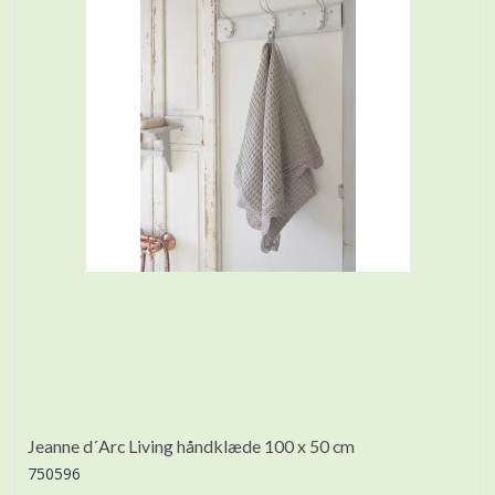
Jeanne d´Arc Living håndklæde 100 x 50 cm
750596