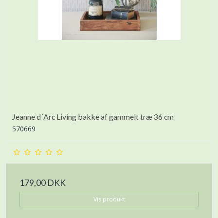
Jeanne d´Arc Living bakke af gammelt træ 36 cm
570669
179,00 DKK
Vis produkt