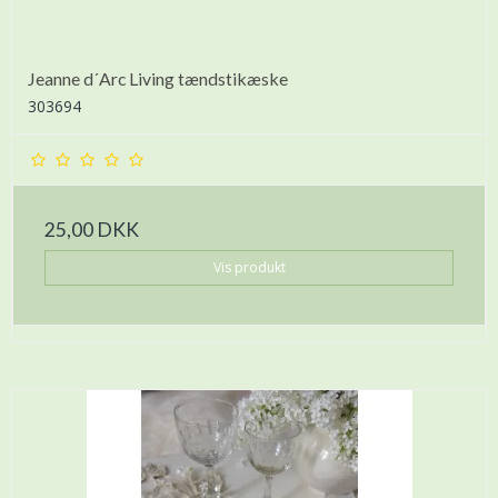
Jeanne d´Arc Living tændstikæske
303694
25,00 DKK
Vis produkt