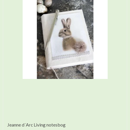
Jeanne d´Arc Living notesbog