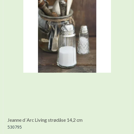
Jeanne d´Arc Living strødåse 14,2 cm
530795