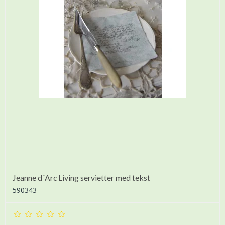
Jeanne d´Arc Living servietter med tekst
590343