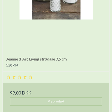
Jeanne d´Arc Living strødåse 9,5 cm
530794
99,00 DKK
Vis produkt