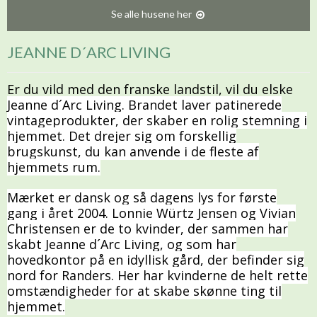
Se alle husene her
JEANNE D´ARC LIVING
Er du vild med den franske landstil, vil du elske
Jeanne d´Arc Living. Brandet laver patinerede
vintageprodukter, der skaber en rolig stemning i
hjemmet. Det drejer sig om forskellig
brugskunst, du kan anvende i de fleste af
hjemmets rum.
Mærket er dansk og så dagens lys for første
gang i året 2004. Lonnie Würtz Jensen og Vivian
Christensen er de to kvinder, der sammen har
skabt Jeanne d´Arc Living, og som har
hovedkontor på en idyllisk gård, der befinder sig
nord for Randers. Her har kvinderne de helt rette
omstændigheder for at skabe skønne ting til
hjemmet.