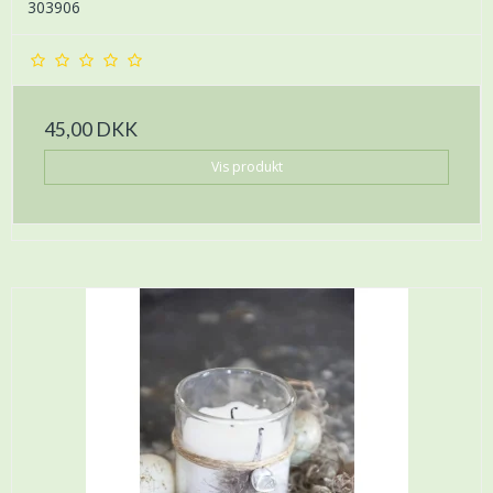
303906
45,00 DKK
Vis produkt