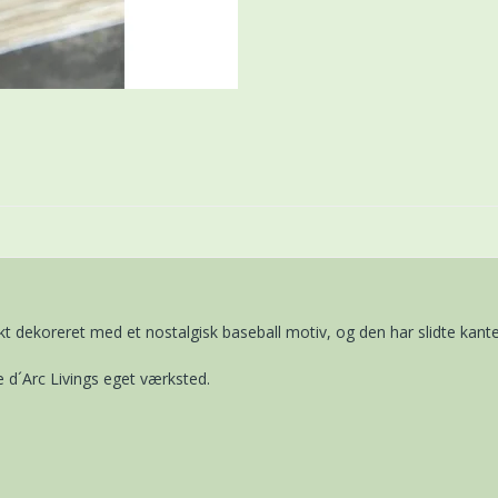
 dekoreret med et nostalgisk baseball motiv, og den har slidte kante
 d´Arc Livings eget værksted.