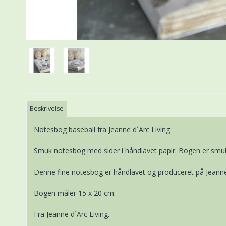
Beskrivelse
Notesbog baseball fra Jeanne d´Arc Living.
Smuk notesbog med sider i håndlavet papir. Bogen er smukt
Denne fine notesbog er håndlavet og produceret på Jeanne
Bogen måler 15 x 20 cm.
Fra Jeanne d´Arc Living.