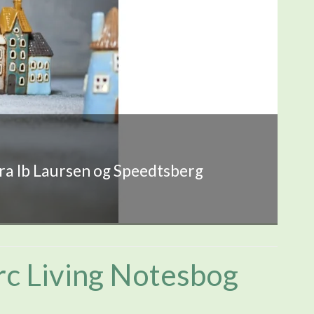
fra Ib Laursen og Speedtsberg
rc Living Notesbog