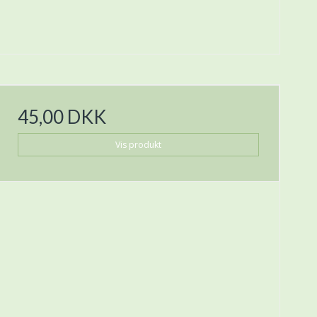
45,00 DKK
Vis produkt