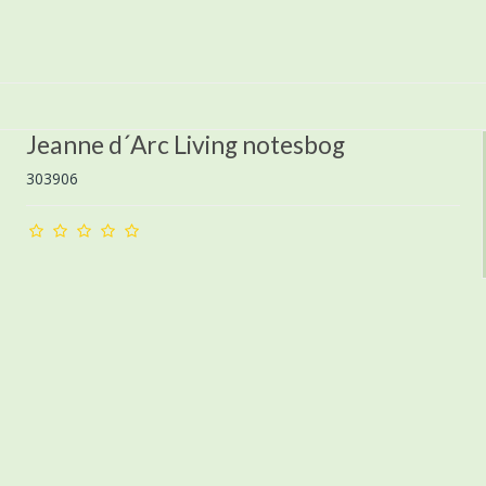
Jeanne d´Arc Living notesbog
303906