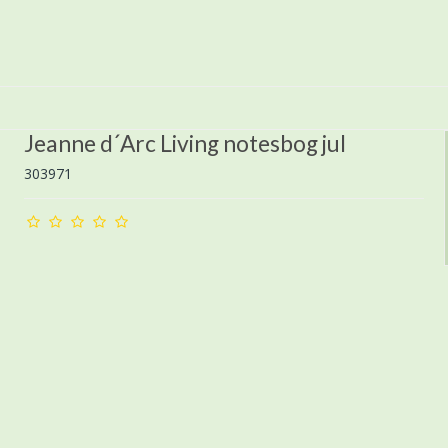
Jeanne d´Arc Living notesbog jul
303971