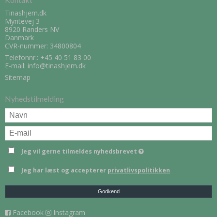
Tinashjem.dk
Myntevej 3
8920 Randers NV
Danmark
CVR-nummer: 34800804
Telefonnr.:
+45 40 51 83 00
E-mail
:
info@tinashjem.dk
Sitemap
Nyhedstilmelding
Jeg vil gerne tilmeldes nyhedsbrevet
Jeg har læst og accepterer
privatlivspolitikken
Godkend
Facebook
Instagram