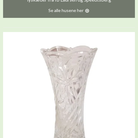
Se alle husene her