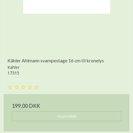
Kähler Ahlmann svampestage 16 cm til kronelys
Kähler
17315
199,00 DKK
Vis produkt