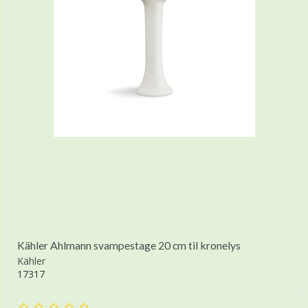
Kähler Ahlmann svampestage 20 cm til kronelys
Kähler
17317