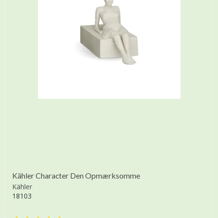
Kähler Character Den Opmærksomme
Kähler
18103