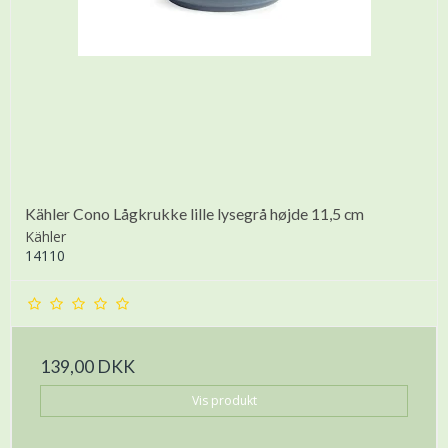
Kähler Cono Lågkrukke lille lysegrå højde 11,5 cm
Kähler
14110
139,00 DKK
Vis produkt