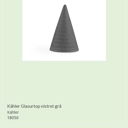
Kähler Glasurtop nistret grå
Kähler
18050