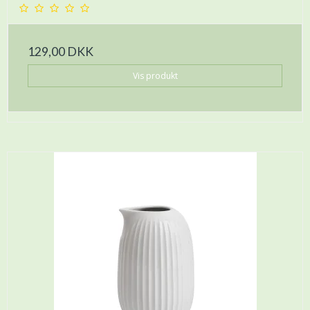
129,00 DKK
Vis produkt