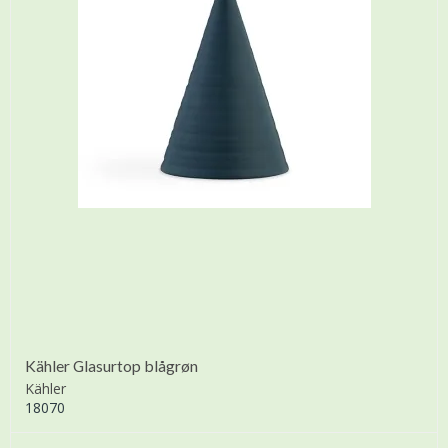
Kähler Glasurtop blågrøn
Kähler
18070