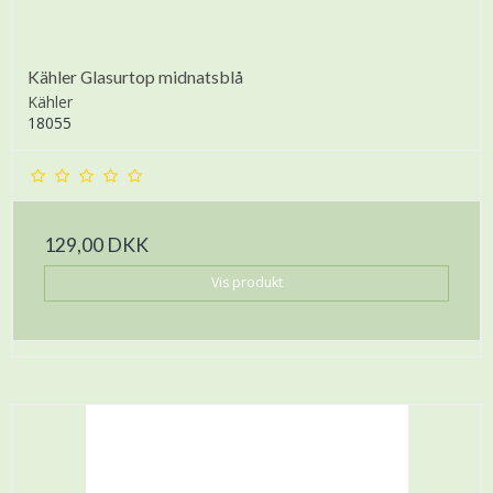
Kähler Glasurtop midnatsblå
Kähler
18055
129,00 DKK
Vis produkt