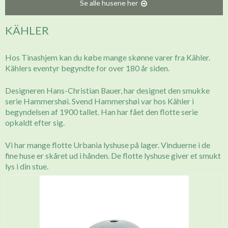
Se alle husene her
KÄHLER
Hos Tinashjem kan du købe mange skønne varer fra Kähler.
Kählers eventyr begyndte for over 180 år siden.
Designeren Hans-Christian Bauer, har designet den smukke
serie Hammershøi. Svend Hammershøi var hos Kähler i
begyndelsen af 1900 tallet. Han har fået den flotte serie
opkaldt efter sig.
Vi har mange flotte Urbania lyshuse på lager. Vinduerne i de
fine huse er skåret ud i hånden. De flotte lyshuse giver et smukt
lys i din stue.