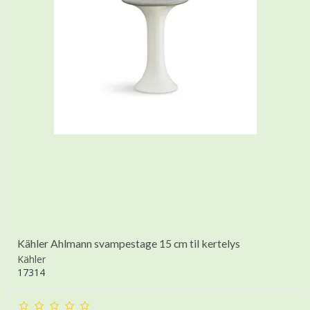
Kähler Ahlmann svampestage 15 cm til kertelys
Kähler
17314