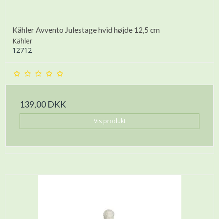
Kähler Avvento Julestage hvid højde 12,5 cm
Kähler
12712
139,00 DKK
Vis produkt