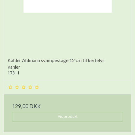
Kähler Ahlmann svampestage 12 cm til kertelys
Kähler
17311
129,00 DKK
Vis produkt