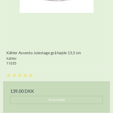
Kähler Avvento Julestage grå højde 13,5 cm
Kähler
11035
139,00 DKK
Vis produkt