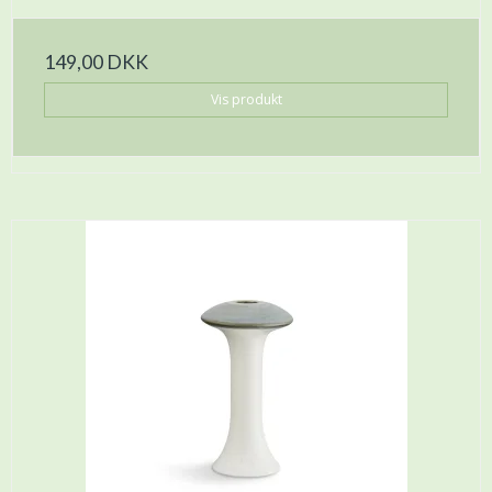
149,00 DKK
Vis produkt