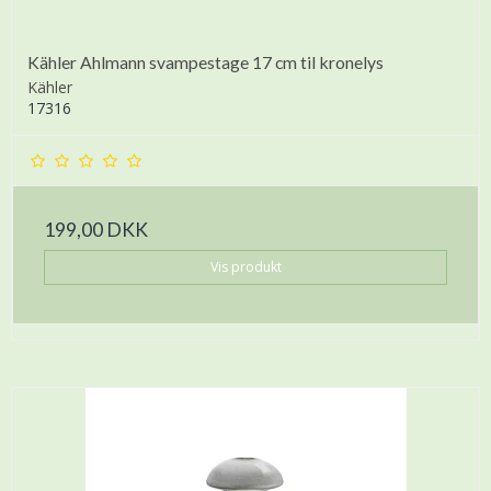
Kähler Ahlmann svampestage 17 cm til kronelys
Kähler
17316
199,00 DKK
Vis produkt