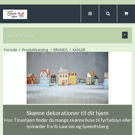
KATEGORIER
Forside
/
Produktkatalog
/
BRANDS
/
KÄHLER
Skønne dekorationer til dit hjem
Hos Tinashjem finder du mange skønne huse til fyrfadslys eller
lyskæder fra Ib Laursen og Speedtsberg