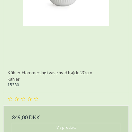
Kähler Hammershøi vase hvid højde 20 cm
Kähler
15380
349,00 DKK
Vis produkt