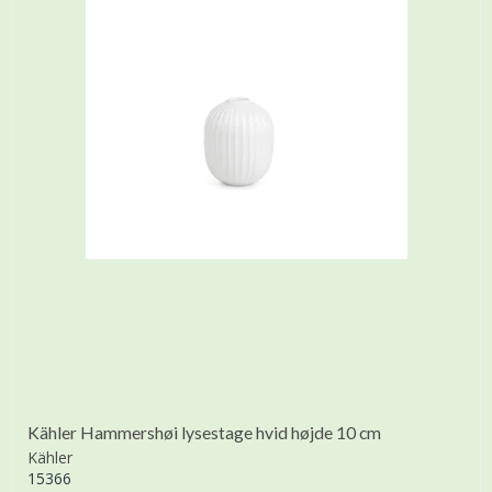
Kähler Hammershøi lysestage hvid højde 10 cm
Kähler
15366