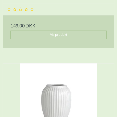
149,00 DKK
Vis produkt