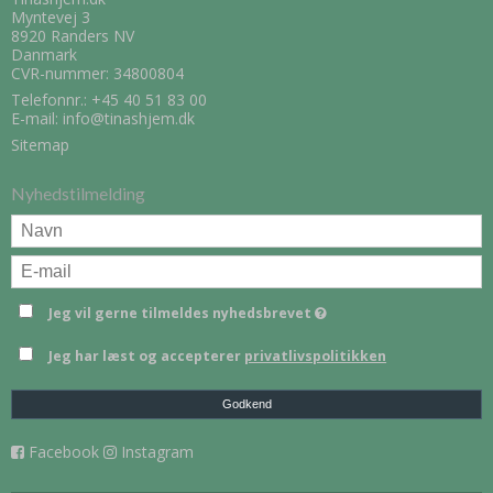
Myntevej 3
8920 Randers NV
Danmark
CVR-nummer: 34800804
Telefonnr.:
+45 40 51 83 00
E-mail
:
info@tinashjem.dk
Sitemap
Nyhedstilmelding
Jeg vil gerne tilmeldes nyhedsbrevet
Jeg har læst og accepterer
privatlivspolitikken
Godkend
Facebook
Instagram