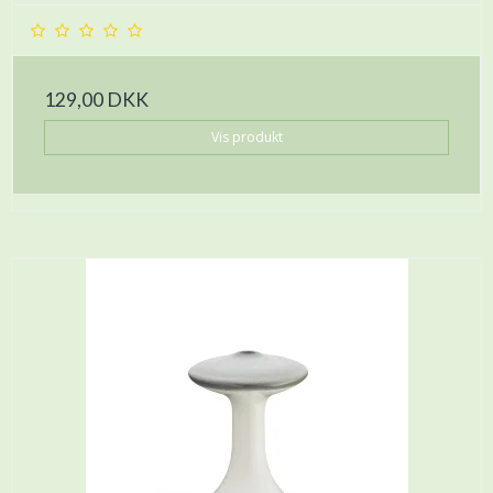
129,00 DKK
Vis produkt