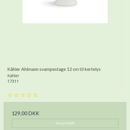
Kähler Ahlmann svampestage 12 cm til kertelys
Kähler
17311
129,00 DKK
Vis produkt