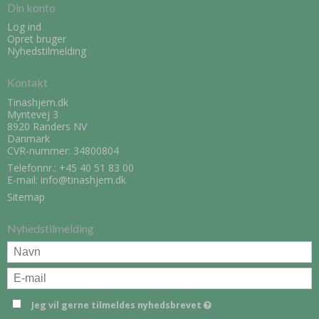
Din konto
Log ind
Opret bruger
Nyhedstilmelding
Kontakt
Tinashjem.dk
Myntevej 3
8920 Randers NV
Danmark
CVR-nummer: 34800804
Telefonnr.:
+45 40 51 83 00
E-mail
:
info@tinashjem.dk
Sitemap
Nyhedstilmelding
Jeg vil gerne tilmeldes nyhedsbrevet