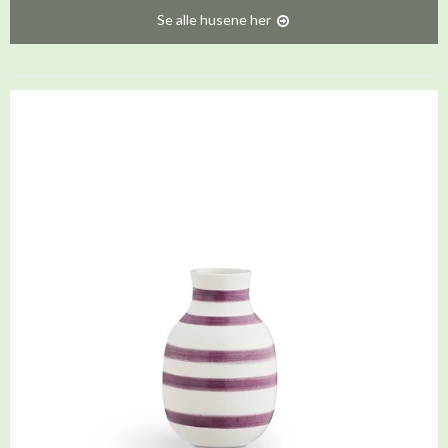
Se alle husene her