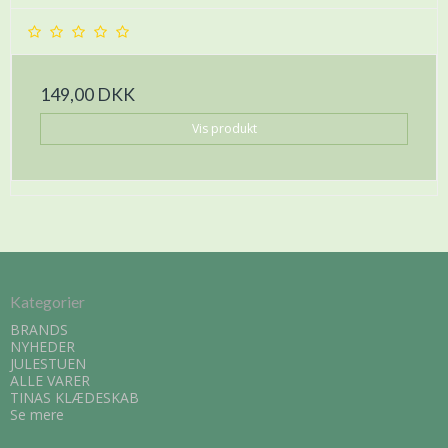
149,00 DKK
Vis produkt
Kategorier
BRANDS
NYHEDER
JULESTUEN
ALLE VARER
TINAS KLÆDESKAB
Se mere