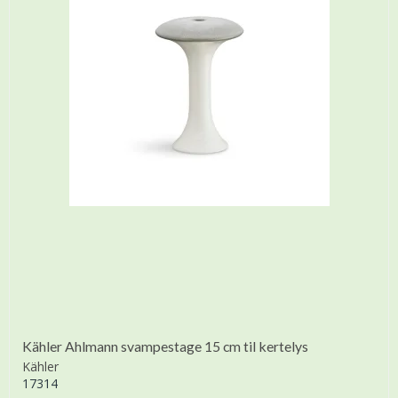
Kähler Ahlmann svampestage 15 cm til kertelys
Kähler
17314