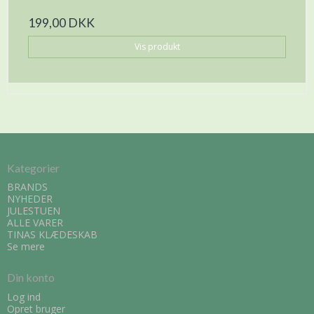
199,00 DKK
Vis produkt
Kategorier
BRANDS
NYHEDER
JULESTUEN
ALLE VARER
TINAS KLÆDESKAB
Se mere
Din konto
Log ind
Opret bruger