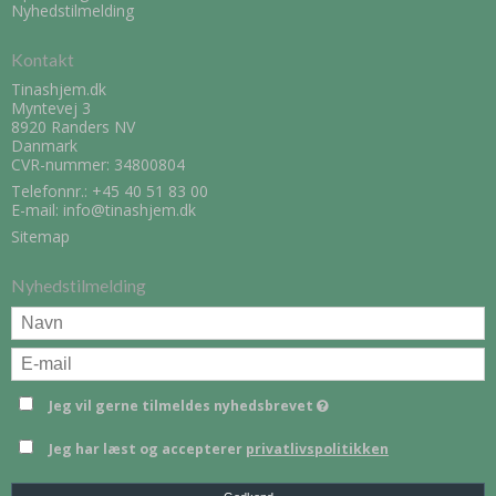
Nyhedstilmelding
Kontakt
Tinashjem.dk
Myntevej 3
8920 Randers NV
Danmark
CVR-nummer: 34800804
Telefonnr.:
+45 40 51 83 00
E-mail
:
info@tinashjem.dk
Sitemap
Nyhedstilmelding
Jeg vil gerne tilmeldes nyhedsbrevet
Jeg har læst og accepterer
privatlivspolitikken