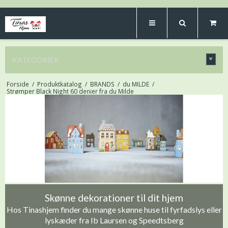
KATEGORIER
Forside
/
Produktkatalog
/
BRANDS
/
du MILDE
/
Strømper Black Night 60 denier fra du Milde
Skønne dekorationer til dit hjem
Hos Tinashjem finder du mange skønne huse til fyrfadslys eller
lyskæder fra Ib Laursen og Speedtsberg