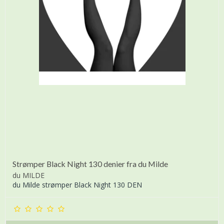
Strømper Black Night 130 denier fra du Milde
du MILDE
du Milde strømper Black Night 130 DEN