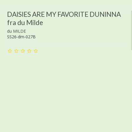
DAISIES ARE MY FAVORITE DUNINNA
fra du Milde
du MILDE
SS26-dm-027B