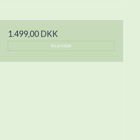
1.499,00 DKK
Vis produkt