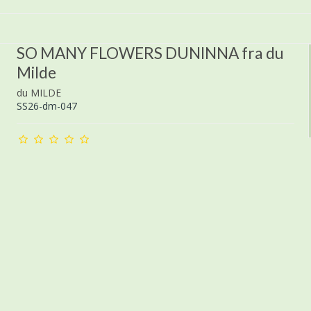
SO MANY FLOWERS DUNINNA fra du
Milde
du MILDE
SS26-dm-047