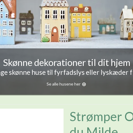
Skønne dekorationer til dit hjem
e skønne huse til fyrfadslys eller lyskæder 
Se alle husene her
Strømper Or
du Milde