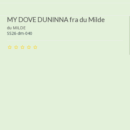
MY DOVE DUNINNA fra du Milde
du MILDE
SS26-dm-040