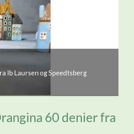
fra Ib Laursen og Speedtsberg
angina 60 denier fra