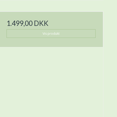
1.499,00 DKK
Vis produkt