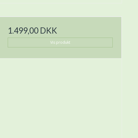
1.499,00 DKK
Vis produkt