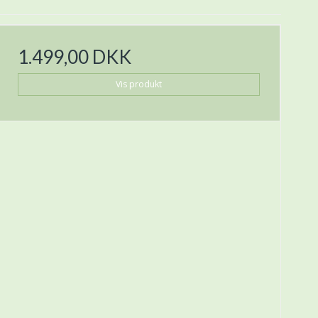
1.499,00 DKK
Vis produkt