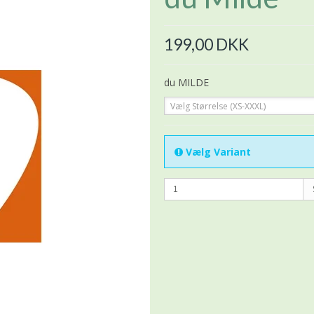
199,00 DKK
du MILDE
Vælg Størrelse (XS-XXXL)
Vælg Variant