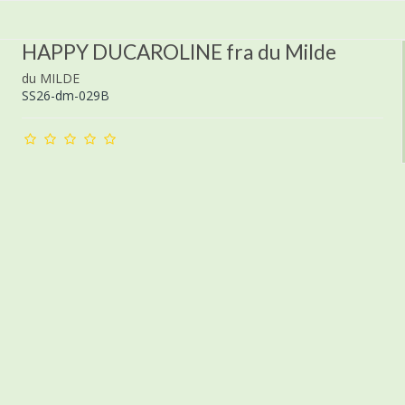
HAPPY DUCAROLINE fra du Milde
du MILDE
SS26-dm-029B