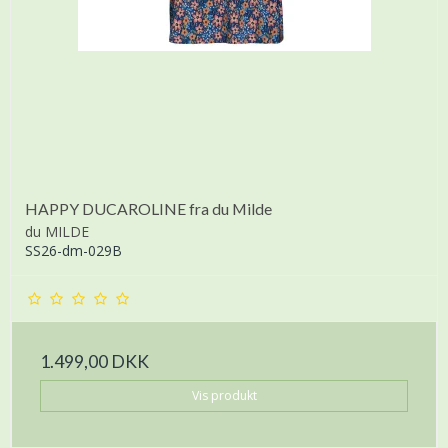
HAPPY DUCAROLINE fra du Milde
du MILDE
SS26-dm-029B
1.499,00 DKK
Vis produkt