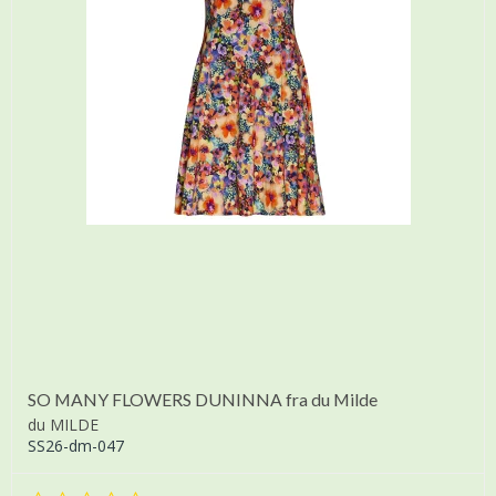
SO MANY FLOWERS DUNINNA fra du Milde
du MILDE
SS26-dm-047