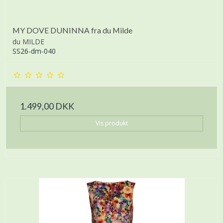
MY DOVE DUNINNA fra du Milde
du MILDE
SS26-dm-040
1.499,00 DKK
Vis produkt