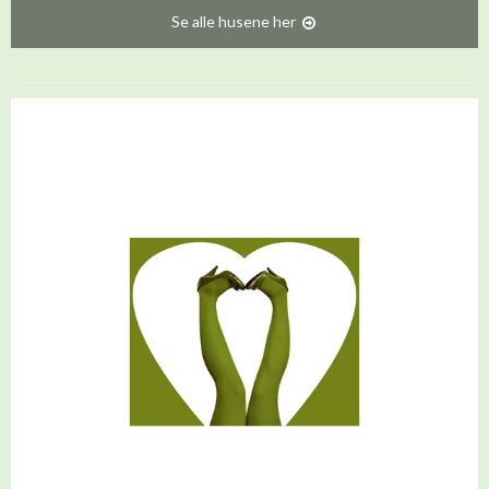
Se alle husene her