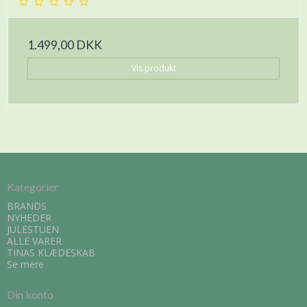
1.499,00 DKK
Vis produkt
Kategorier
BRANDS
NYHEDER
JULESTUEN
ALLE VARER
TINAS KLÆDESKAB
Se mere
Din konto