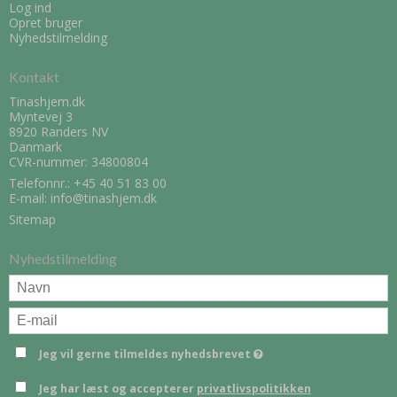
Log ind
Opret bruger
Nyhedstilmelding
Kontakt
Tinashjem.dk
Myntevej 3
8920 Randers NV
Danmark
CVR-nummer: 34800804
Telefonnr.:
+45 40 51 83 00
E-mail
:
info@tinashjem.dk
Sitemap
Nyhedstilmelding
Jeg vil gerne tilmeldes nyhedsbrevet
Jeg har læst og accepterer
privatlivspolitikken