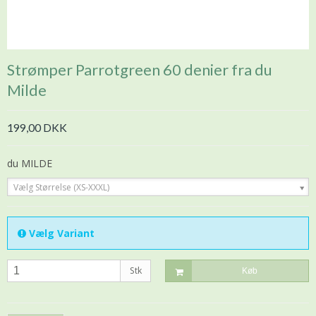
Strømper Parrotgreen 60 denier fra du
Milde
199,00 DKK
du MILDE
Vælg Størrelse (XS-XXXL)
Vælg Variant
Stk
Køb