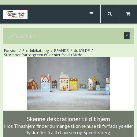
KATEGORIER
Forside
/
Produktkatalog
/
BRANDS
/
du MILDE
/
Strømper Parrotgreen 60 denier fra du Milde
Skønne dekorationer til dit hjem
Hos Tinashjem finder du mange skønne huse til fyrfadslys eller
lyskæder fra Ib Laursen og Speedtsberg