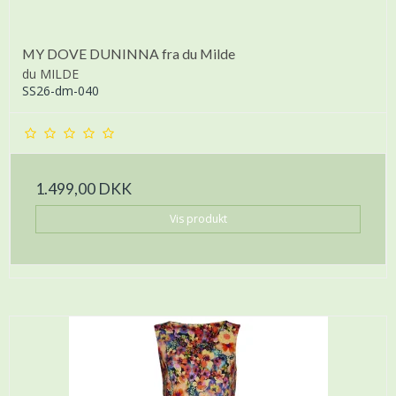
MY DOVE DUNINNA fra du Milde
du MILDE
SS26-dm-040
1.499,00 DKK
Vis produkt