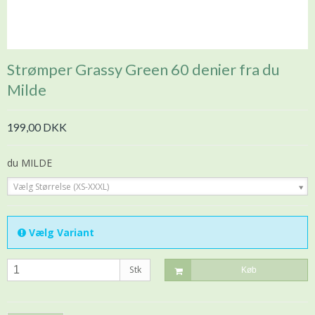
Strømper Grassy Green 60 denier fra du
Milde
199,00 DKK
du MILDE
Vælg Størrelse (XS-XXXL)
Vælg Variant
Stk
Køb