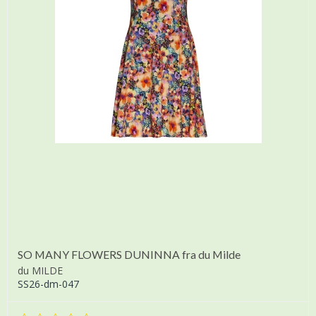
SO MANY FLOWERS DUNINNA fra du Milde
du MILDE
SS26-dm-047