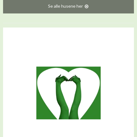
Se alle husene her