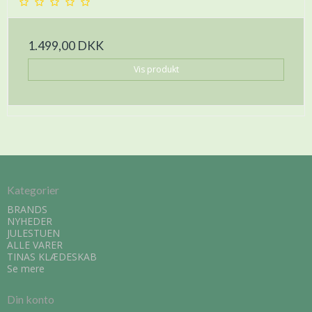
1.499,00 DKK
Vis produkt
Kategorier
BRANDS
NYHEDER
JULESTUEN
ALLE VARER
TINAS KLÆDESKAB
Se mere
Din konto