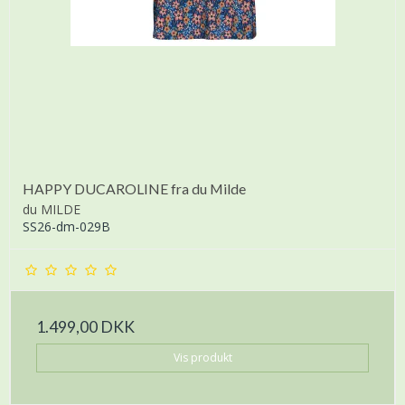
HAPPY DUCAROLINE fra du Milde
du MILDE
SS26-dm-029B
1.499,00 DKK
Vis produkt