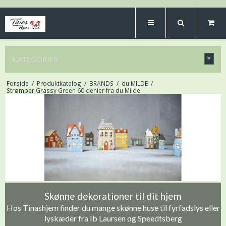
KATEGORIER
Forside
/
Produktkatalog
/
BRANDS
/
du MILDE
/
Strømper Grassy Green 60 denier fra du Milde
Skønne dekorationer til dit hjem
Hos Tinashjem finder du mange skønne huse til fyrfadslys eller
lyskæder fra Ib Laursen og Speedtsberg