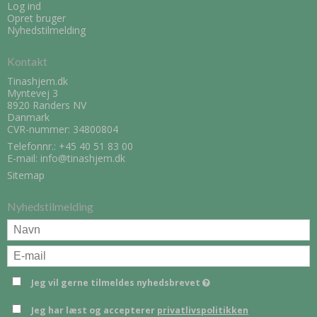
Log ind
Opret bruger
Nyhedstilmelding
Kontakt
Tinashjem.dk
Myntevej 3
8920 Randers NV
Danmark
CVR-nummer: 34800804
Telefonnr.:
+45 40 51 83 00
E-mail
:
info@tinashjem.dk
Sitemap
Nyhedstilmelding
Jeg vil gerne tilmeldes nyhedsbrevet
Jeg har læst og accepterer
privatlivspolitikken