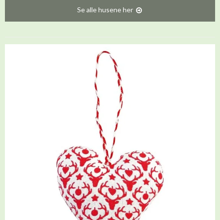
Se alle husene her