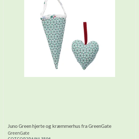
Juno Green hjerte og kræmmerhus fra GreenGate
GreenGate
COTCOR2PAJNL3506