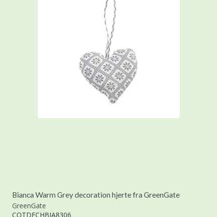
Bianca Warm Grey decoration hjerte fra GreenGate
GreenGate
COTDECHBIA8306