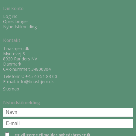
Din konto
Log ind
Opret bruger
Nyhedstilmelding
Kontakt
Tinashjem.dk
Myntevej 3
8920 Randers NV
Danmark
CVR-nummer: 34800804
Telefonnr.:
+45 40 51 83 00
E-mail
:
info@tinashjem.dk
Sitemap
Nyhedstilmelding
Jeg vil gerne tilmeldes nyhedsbrevet