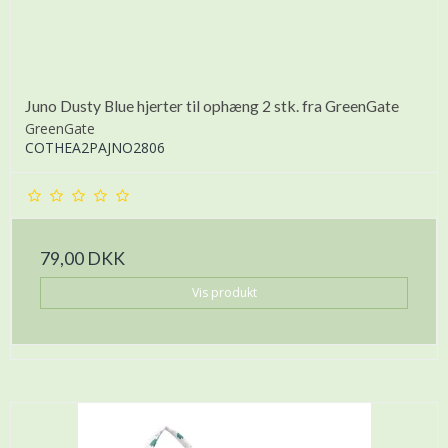
Juno Dusty Blue hjerter til ophæng 2 stk. fra GreenGate
GreenGate
COTHEA2PAJNO2806
79,00 DKK
Vis produkt