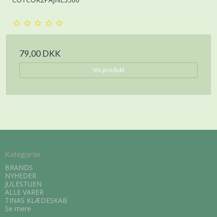
79,00 DKK
Vis produkt
Kategorier
BRANDS
NYHEDER
JULESTUEN
ALLE VARER
TINAS KLÆDESKAB
Se mere