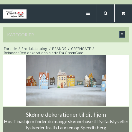
KATEGORIER
Forside
/
Produktkatalog
/
BRANDS
/
GREENGATE
/
Reindeer Red dekorations hjerte fra GreenGate
Skønne dekorationer til dit hjem
Hos Tinashjem finder du mange skønne huse til fyrfadslys eller
lyskæder fra Ib Laursen og Speedtsberg