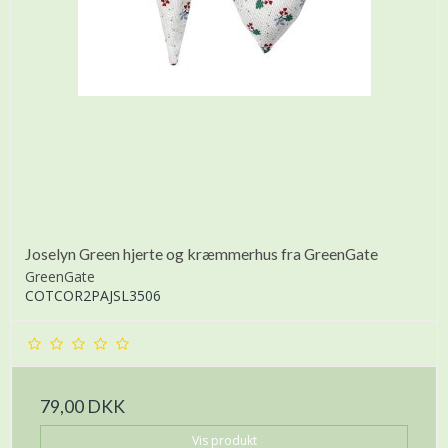
Joselyn Green hjerte og kræmmerhus fra GreenGate
GreenGate
COTCOR2PAJSL3506
79,00 DKK
Vis produkt