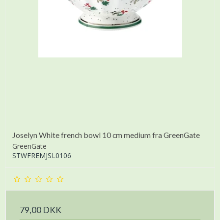
Joselyn White french bowl 10 cm medium fra GreenGate
GreenGate
STWFREMJSL0106
79,00 DKK