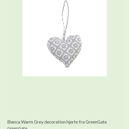
Bianca Warm Grey decoration hjerte fra GreenGate
GreenGate