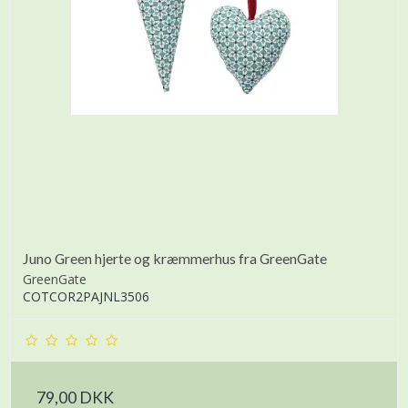
Juno Green hjerte og kræmmerhus fra GreenGate
GreenGate
COTCOR2PAJNL3506
79,00 DKK