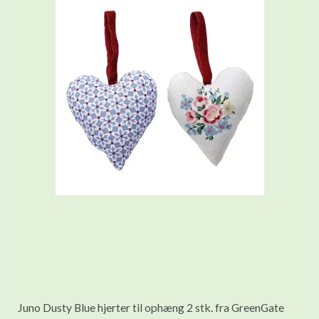
Juno Dusty Blue hjerter til ophæng 2 stk. fra GreenGate