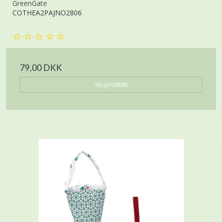
GreenGate
COTHEA2PAJNO2806
79,00 DKK
Vis produkt