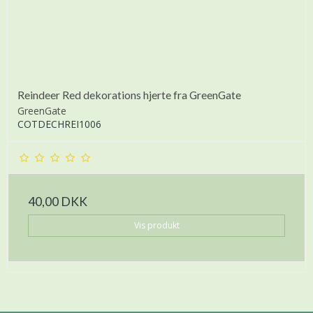
Reindeer Red dekorations hjerte fra GreenGate
GreenGate
COTDECHREI1006
40,00 DKK
Vis produkt