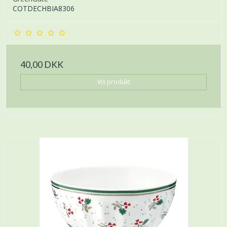
COTDECHBIA8306
40,00 DKK
Vis produkt