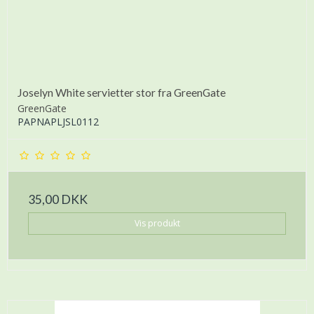
Joselyn White servietter stor fra GreenGate
GreenGate
PAPNAPLJSL0112
35,00 DKK
Vis produkt