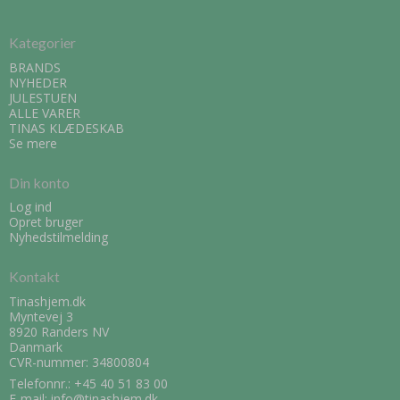
Kategorier
BRANDS
NYHEDER
JULESTUEN
ALLE VARER
TINAS KLÆDESKAB
Se mere
Din konto
Log ind
Opret bruger
Nyhedstilmelding
Kontakt
Tinashjem.dk
Myntevej 3
8920 Randers NV
Danmark
CVR-nummer: 34800804
Telefonnr.:
+45 40 51 83 00
E-mail
:
info@tinashjem.dk