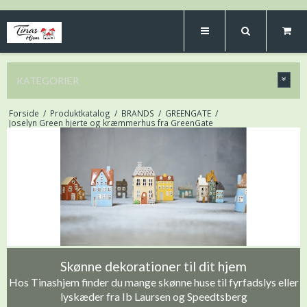
KATEGORIER
Forside
/
Produktkatalog
/
BRANDS
/
GREENGATE
/
Joselyn Green hjerte og kræmmerhus fra GreenGate
Skønne dekorationer til dit hjem
Hos Tinashjem finder du mange skønne huse til fyrfadslys eller
lyskæder fra Ib Laursen og Speedtsberg