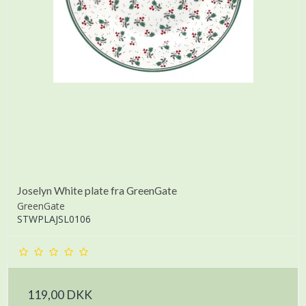
Joselyn White plate fra GreenGate
GreenGate
STWPLAJSL0106
119,00 DKK