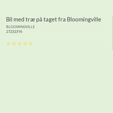
Bil med træ på taget fra Bloomingville
BLOOMINGVILLE
27232316