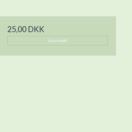
25,00 DKK
Vis produkt