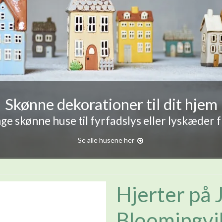
Skønne dekorationer til dit hjem
e skønne huse til fyrfadslys eller lyskæder 
Se alle husene her
Hjerter på 
Bloomingvil