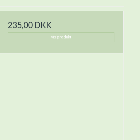
235,00 DKK
Vis produkt