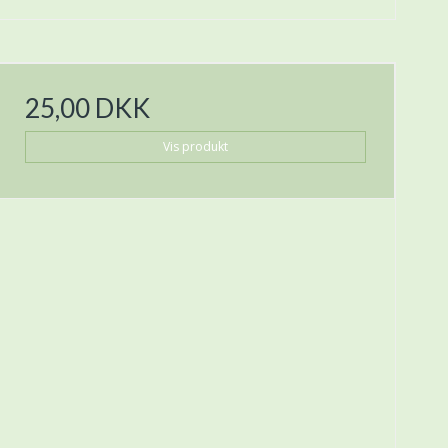
25,00 DKK
Vis produkt