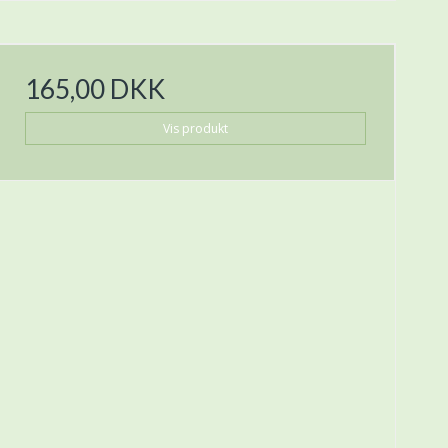
165,00 DKK
Vis produkt