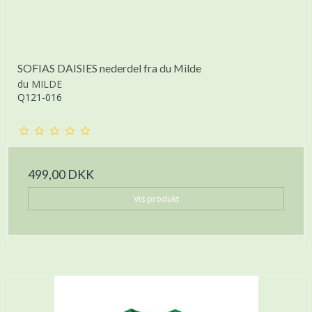
SOFIAS DAISIES nederdel fra du Milde
du MILDE
Q121-016
499,00 DKK
Vis produkt