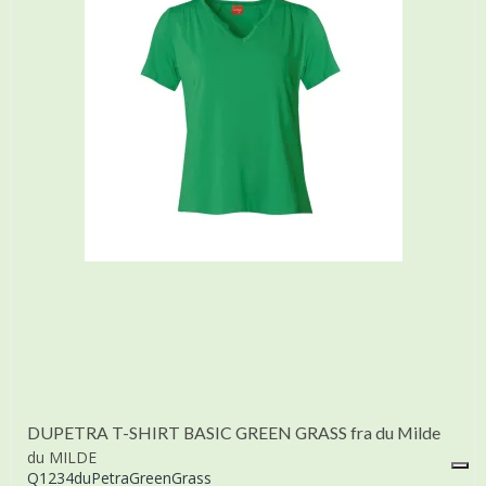
DUPETRA T-SHIRT BASIC GREEN GRASS fra du Milde
du MILDE
Q1234duPetraGreenGrass