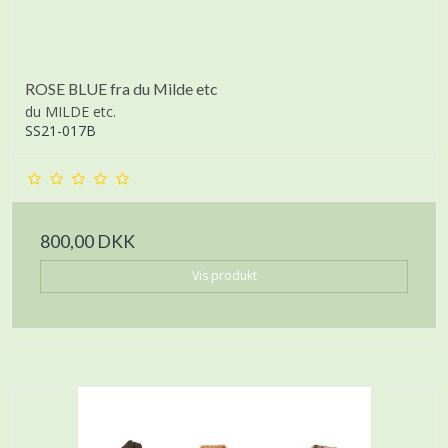
ROSE BLUE fra du Milde etc
du MILDE etc.
SS21-017B
800,00 DKK
Vis produkt