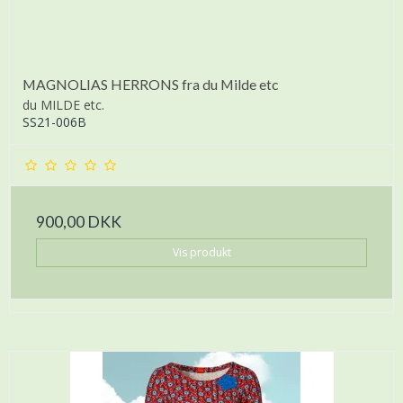
MAGNOLIAS HERRONS fra du Milde etc
du MILDE etc.
SS21-006B
900,00 DKK
Vis produkt