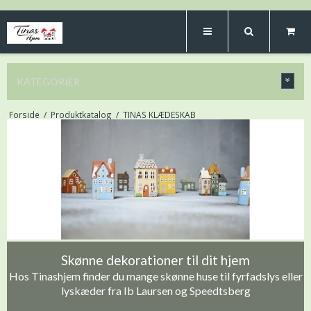
KATEGORIER
Forside
/
Produktkatalog
/
TINAS KLÆDESKAB
Skønne dekorationer til dit hjem
Hos Tinashjem finder du mange skønne huse til fyrfadslys eller
lyskæder fra Ib Laursen og Speedtsberg