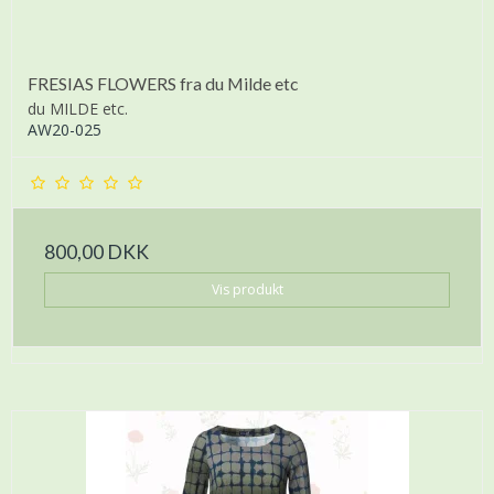
FRESIAS FLOWERS fra du Milde etc
du MILDE etc.
AW20-025
800,00 DKK
Vis produkt