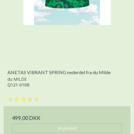
ANETAS VIBRANT SPRING nederdel fra du Milde
du MILDE
Q121-010B
499,00 DKK
Vis produkt