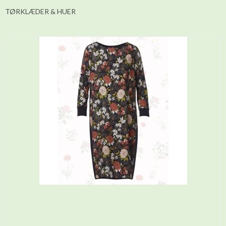
TØRKLÆDER & HUER