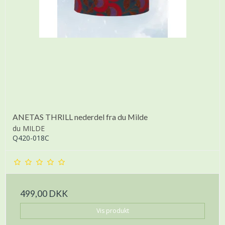
ANETAS THRILL nederdel fra du Milde
du MILDE
Q420-018C
499,00 DKK
Vis produkt