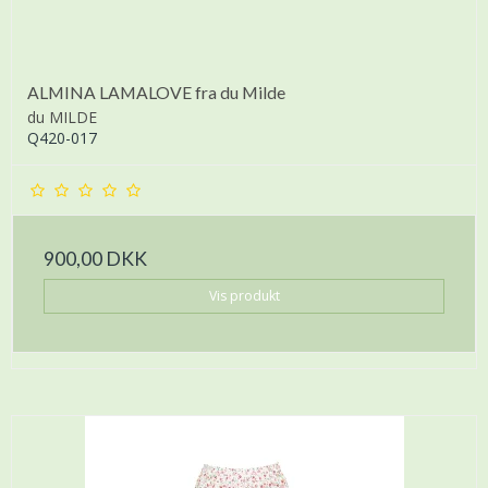
ALMINA LAMALOVE fra du Milde
du MILDE
Q420-017
900,00 DKK
Vis produkt