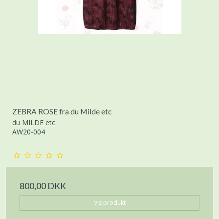
ZEBRA ROSE fra du Milde etc
du MILDE etc.
AW20-004
800,00 DKK
Vis produkt