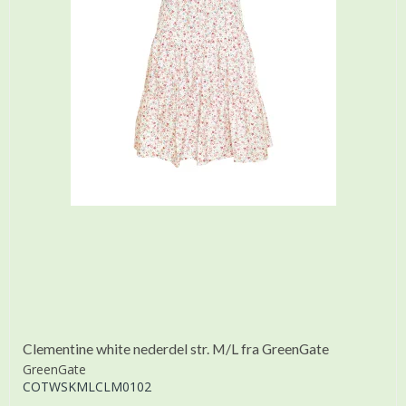
Clementine white nederdel str. M/L fra GreenGate
GreenGate
COTWSKMLCLM0102