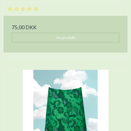
75,00 DKK
Vis produkt