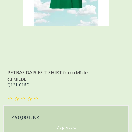
PETRAS DAISIES T-SHIRT fra du Milde
du MILDE
Q121-016D
450,00 DKK
Vis produkt