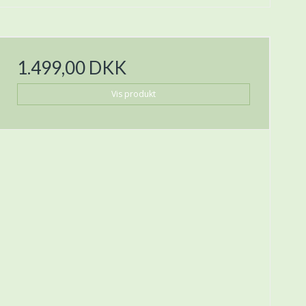
1.499,00 DKK
Vis produkt