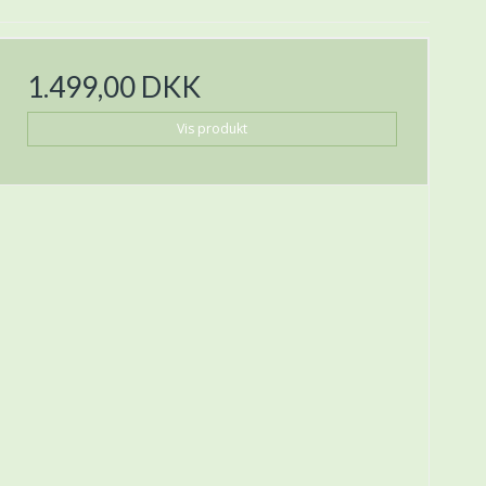
1.499,00 DKK
Vis produkt