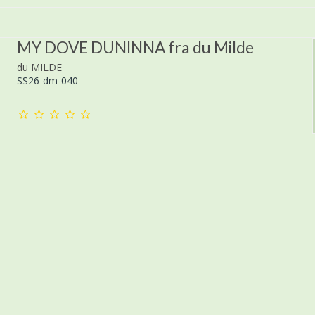
MY DOVE DUNINNA fra du Milde
du MILDE
SS26-dm-040