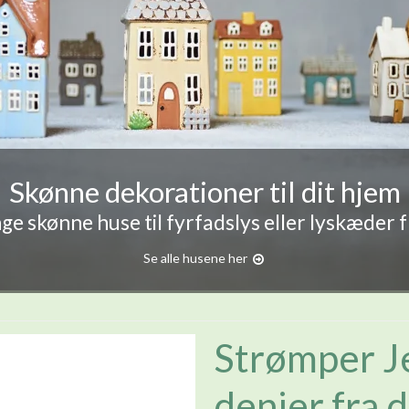
Skønne dekorationer til dit hjem
e skønne huse til fyrfadslys eller lyskæder 
Se alle husene her
Strømper J
denier fra 