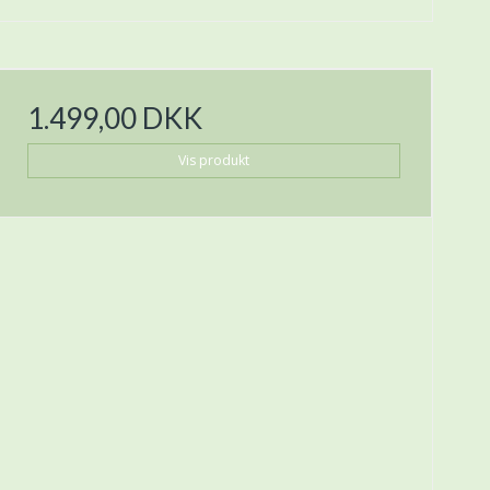
1.499,00 DKK
Vis produkt