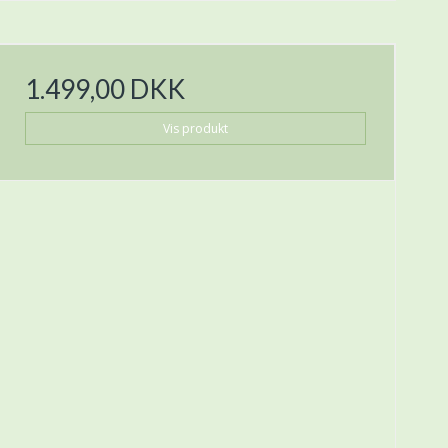
1.499,00 DKK
Vis produkt