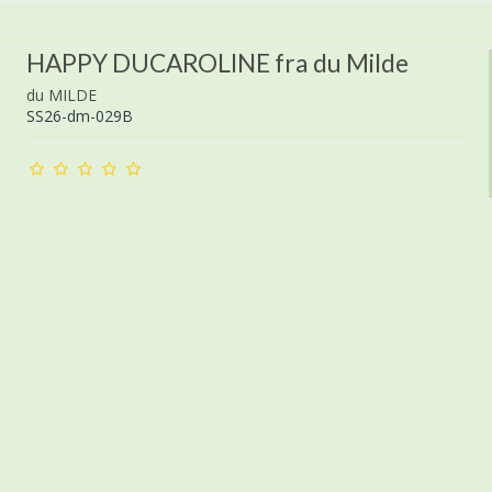
HAPPY DUCAROLINE fra du Milde
du MILDE
SS26-dm-029B