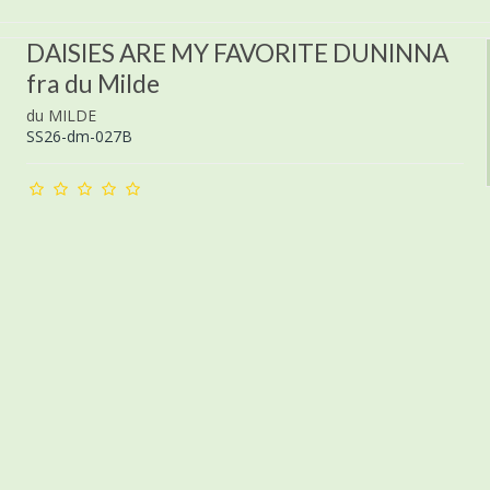
DAISIES ARE MY FAVORITE DUNINNA
fra du Milde
du MILDE
SS26-dm-027B