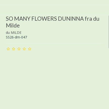
SO MANY FLOWERS DUNINNA fra du
Milde
du MILDE
SS26-dm-047