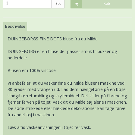
Stk
Køb
Beskrivelse
DUINGEBORGS FINE DOTS bluse fra du Milde.
DUINGEBORG er en bluse der passer smuk til bukser og
nederdele.
Blusen er i 100% viscose.
Vi anbefaler, at du vasker dine du Milde bluser i maskine ved
30 grader med vrangen ud. Lad dem hængetørre på en bøjle.
Undgå tørretumbling og skyllemiddel. Det slider på fibrene og
fjerner farven på tøjet. Vask dit du Milde tøj alene i maskinen.
De søde strikkede eller hæklede dekorationer kan tage farve
fra andet tøj i maskinen.
Læs altid vaskeanvisningen i tøjet før vask.