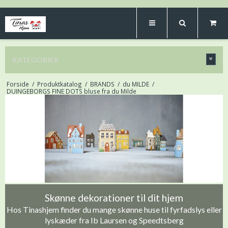
KATEGORIER
Forside
/
Produktkatalog
/
BRANDS
/
du MILDE
/
DUINGEBORGS FINE DOTS bluse fra du Milde
Skønne dekorationer til dit hjem
Hos Tinashjem finder du mange skønne huse til fyrfadslys eller
lyskæder fra Ib Laursen og Speedtsberg