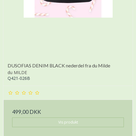
DUSOFIAS DENIM BLACK nederdel fra du Milde
du MILDE
Q421-026B
499,00 DKK
Vis produkt