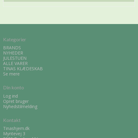
Kategorier
BRANDS
NYHEDER
JULESTUEN
ALLE VARER
TINAS KLÆDESKAB
Se mere
Din konto
Log ind
Opret bruger
Nyhedstilmelding
Kontakt
Tinashjem.dk
Myntevej 3