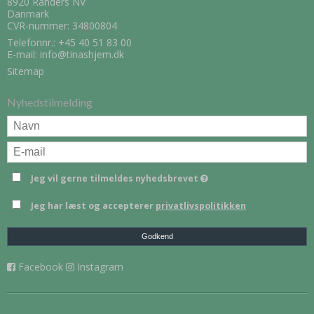
8920 Randers NV
Danmark
CVR-nummer: 34800804
Telefonnr.:
+45 40 51 83 00
E-mail
:
info@tinashjem.dk
Sitemap
Nyhedstilmelding
Jeg vil gerne tilmeldes nyhedsbrevet
Jeg har læst og accepterer
privatlivspolitikken
Godkend
Facebook
Instagram