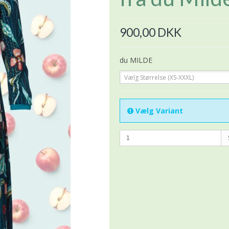
900,00 DKK
du MILDE
Vælg Størrelse (XS-XXXL)
Vælg Variant