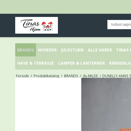
BRANDS
NYHEDER
JULESTUEN
ALLE VARER
TINAS
HAVE & TERRASSE
LAMPER & LANTERNER
KØKKENLI
Forside
/
Produktkatalog
/
BRANDS
/
du MILDE
/
DUNELLY-ANNS S