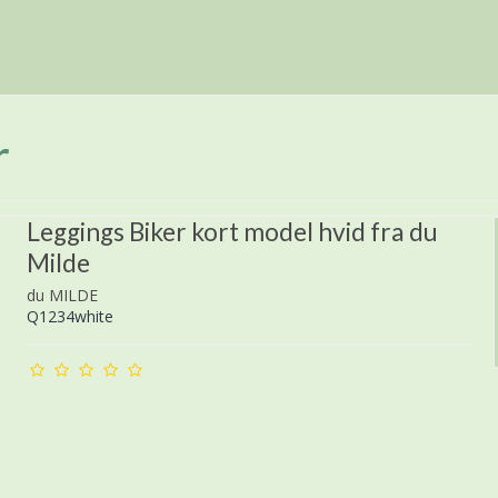
r
Leggings Biker kort model hvid fra du
Milde
du MILDE
Q1234white