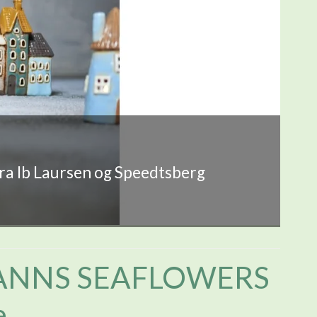
fra Ib Laursen og Speedtsberg
ANNS SEAFLOWERS
e