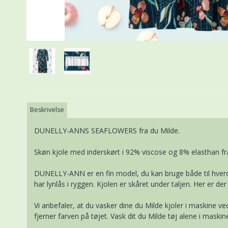
Beskrivelse
DUNELLY-ANNS SEAFLOWERS fra du Milde.
Skøn kjole med inderskørt i 92% viscose og 8% elasthan fra 
DUNELLY-ANN er en fin model, du kan bruge både til hverd
har lynlås i ryggen. Kjolen er skåret under taljen. Her er der t
Vi anbefaler, at du vasker dine du Milde kjoler i maskine 
fjerner farven på tøjet. Vask dit du Milde tøj alene i maski