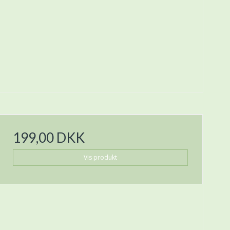
199,00 DKK
Vis produkt