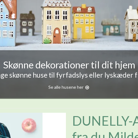
Skønne dekorationer til dit hjem
e skønne huse til fyrfadslys eller lyskæder 
Se alle husene her
DUNELLY-
fra du Mild