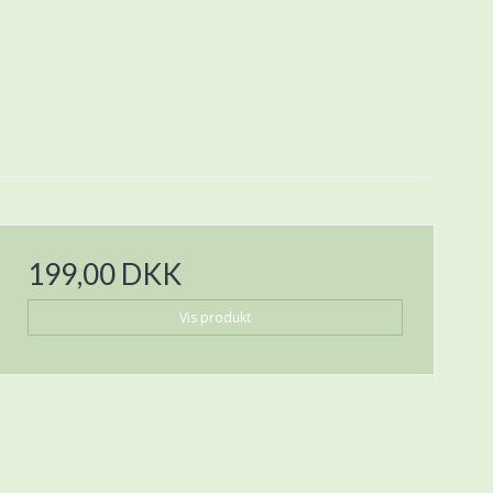
199,00 DKK
Vis produkt