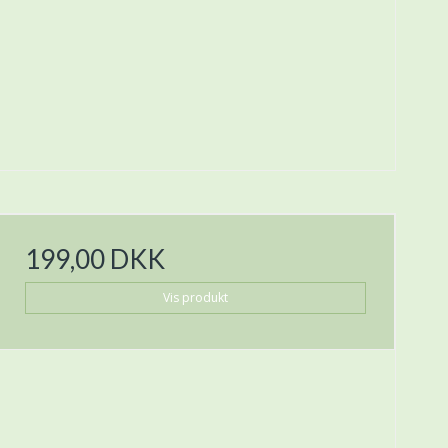
199,00 DKK
Vis produkt