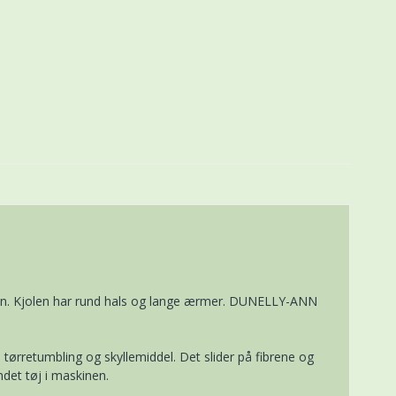
len. Kjolen har rund hals og lange ærmer. DUNELLY-ANN
tørretumbling og skyllemiddel. Det slider på fibrene og
ndet tøj i maskinen.