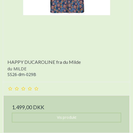
HAPPY DUCAROLINE fra du Milde
du MILDE
SS26-dm-029B
1.499,00 DKK
Vis produkt