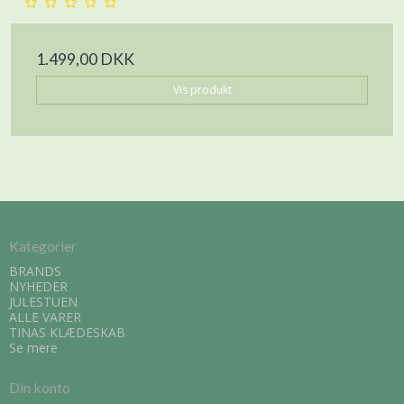
1.499,00 DKK
Vis produkt
Kategorier
BRANDS
NYHEDER
JULESTUEN
ALLE VARER
TINAS KLÆDESKAB
Se mere
Din konto