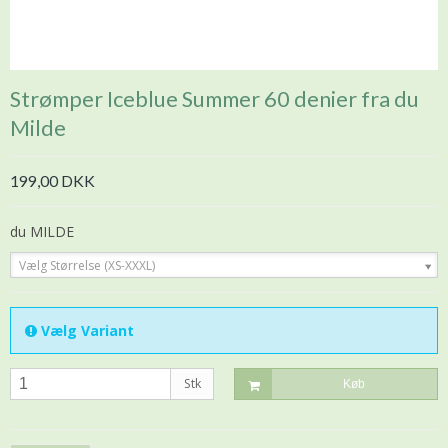
Strømper Iceblue Summer 60 denier fra du
Milde
199,00 DKK
du MILDE
Vælg Størrelse (XS-XXXL)
Vælg Variant
Stk
Køb