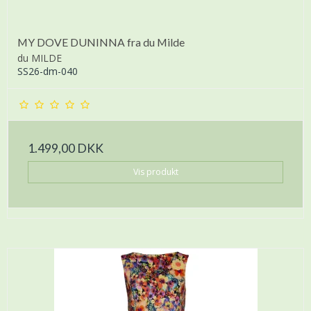
MY DOVE DUNINNA fra du Milde
du MILDE
SS26-dm-040
1.499,00 DKK
Vis produkt