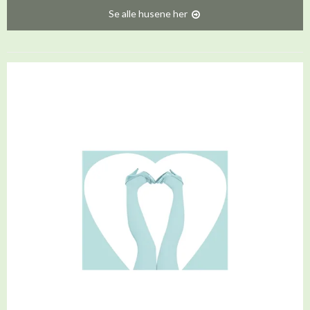
Se alle husene her