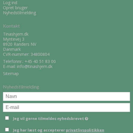
Log ind
Opret bruger
Nyhedstilmelding
Kontakt
Tinashjem.dk
Myntevej 3
8920 Randers NV
Danmark
CVR-nummer: 34800804
Telefonnr.:
+45 40 51 83 00
E-mail
:
info@tinashjem.dk
Sitemap
Nyhedstilmelding
Jeg vil gerne tilmeldes nyhedsbrevet
Jeg har læst og accepterer
privatlivspolitikken