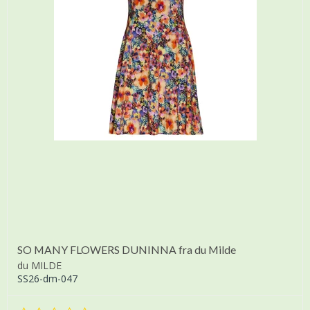
SO MANY FLOWERS DUNINNA fra du Milde
du MILDE
SS26-dm-047