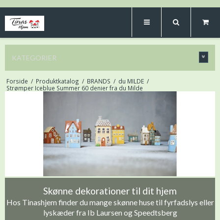
KATEGORIER
Forside
/
Produktkatalog
/
BRANDS
/
du MILDE
/
Strømper Iceblue Summer 60 denier fra du Milde
Skønne dekorationer til dit hjem
Hos Tinashjem finder du mange skønne huse til fyrfadslys eller
lyskæder fra Ib Laursen og Speedtsberg