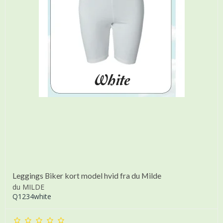
Leggings Biker kort model hvid fra du Milde
du MILDE
Q1234white