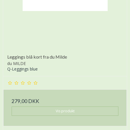
Leggings blå kort fra du Milde
du MILDE
Q-Leggings blue
279,00 DKK
Vis produkt