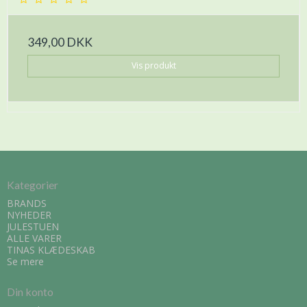
349,00 DKK
Vis produkt
Kategorier
BRANDS
NYHEDER
JULESTUEN
ALLE VARER
TINAS KLÆDESKAB
Se mere
Din konto