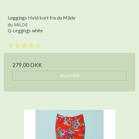
Leggings Hvid kort fra du Milde
du MILDE
Q-Leggings white
279,00 DKK
Vis produkt