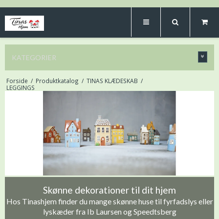
KATEGORIER
Forside
/
Produktkatalog
/
TINAS KLÆDESKAB
/
LEGGINGS
Skønne dekorationer til dit hjem
Hos Tinashjem finder du mange skønne huse til fyrfadslys eller
lyskæder fra Ib Laursen og Speedtsberg