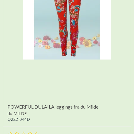
POWERFUL DULAILA leggings fra du Milde
du MILDE
Q222-044D