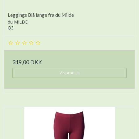
Leggings Blå lange fra du Milde
du MILDE
Q3
319,00 DKK
Vis produkt