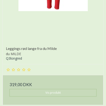
Leggings rød lange fra du Milde
du MILDE
Q3longred
319,00 DKK
Vis produkt