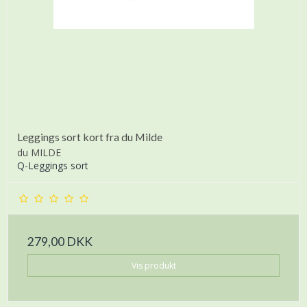
Leggings sort kort fra du Milde
du MILDE
Q-Leggings sort
279,00 DKK
Vis produkt