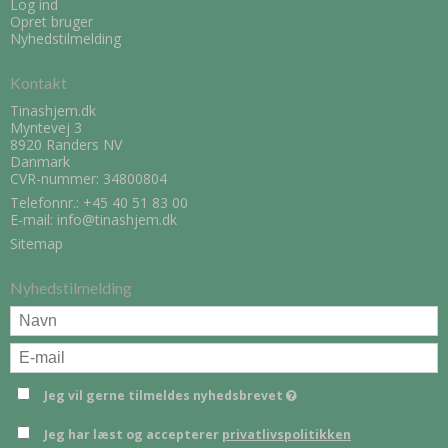
Log ind
Opret bruger
Nyhedstilmelding
Kontakt
Tinashjem.dk
Myntevej 3
8920 Randers NV
Danmark
CVR-nummer: 34800804
Telefonnr.:
+45 40 51 83 00
E-mail
:
info@tinashjem.dk
Sitemap
Nyhedstilmelding
Jeg vil gerne tilmeldes nyhedsbrevet
Jeg har læst og accepterer
privatlivspolitikken