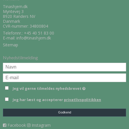
Tinashjem.dk
Myntevej 3
8920 Randers NV
Danmark
CVR-nummer: 34800804
Telefonnr.:
+45 40 51 83 00
E-mail
:
info@tinashjem.dk
Sitemap
Nyhedstilmelding
Jeg vil gerne tilmeldes nyhedsbrevet
Jeg har læst og accepterer
privatlivspolitikken
Godkend
Facebook
Instagram