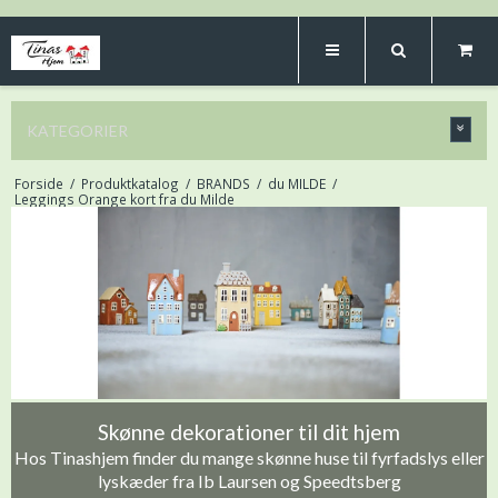
KATEGORIER
Forside
/
Produktkatalog
/
BRANDS
/
du MILDE
/
Leggings Orange kort fra du Milde
Skønne dekorationer til dit hjem
Hos Tinashjem finder du mange skønne huse til fyrfadslys eller
lyskæder fra Ib Laursen og Speedtsberg