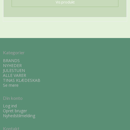
Vis produkt
Kategorier
BRANDS
NYHEDER
JULESTUEN
ALLE VARER
TINAS KLÆDESKAB
Se mere
Din konto
Log ind
Opret bruger
Nyhedstilmelding
Kontakt