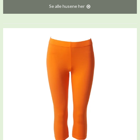
Se alle husene her