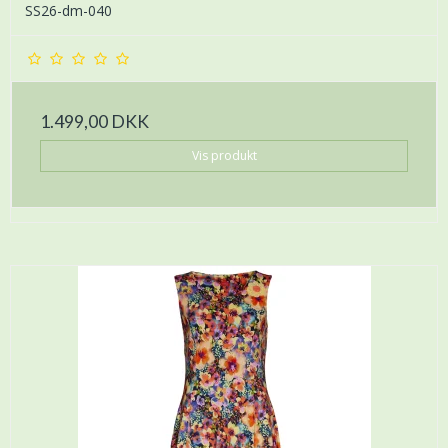
SS26-dm-040
1.499,00 DKK
Vis produkt