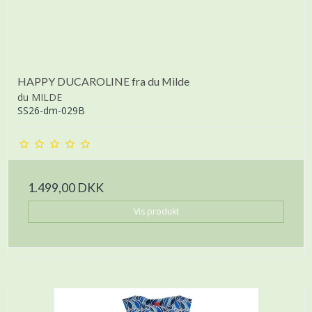
HAPPY DUCAROLINE fra du Milde
du MILDE
SS26-dm-029B
1.499,00 DKK
Vis produkt