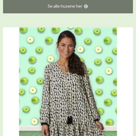
Se alle husene her