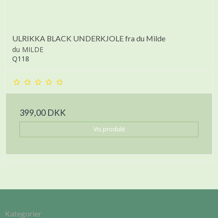
ULRIKKA BLACK UNDERKJOLE fra du Milde
du MILDE
Q118
399,00 DKK
Vis produkt
Kategorier