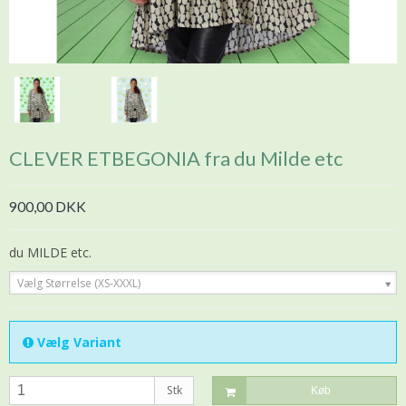
CLEVER ETBEGONIA fra du Milde etc
900,00 DKK
du MILDE etc.
Vælg Størrelse (XS-XXXL)
Vælg Variant
Stk
Køb