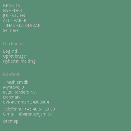
BRANDS
NYHEDER
JULESTUEN
ALLE VARER
TINAS KLÆDESKAB
Se mere
Din konto
Log ind
Opret bruger
Nyhedstilmelding
Kontakt
Tinashjem.dk
Myntevej 3
8920 Randers NV
Danmark
CVR-nummer: 34800804
Telefonnr.:
+45 40 51 83 00
E-mail
:
info@tinashjem.dk
Sitemap