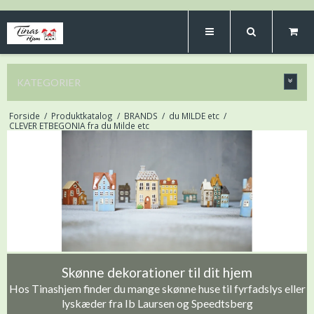
KATEGORIER
Forside
/
Produktkatalog
/
BRANDS
/
du MILDE etc
/
CLEVER ETBEGONIA fra du Milde etc
Skønne dekorationer til dit hjem
Hos Tinashjem finder du mange skønne huse til fyrfadslys eller
lyskæder fra Ib Laursen og Speedtsberg