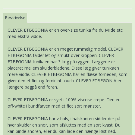
Beskrivelse
CLEVER ETBEGONIA er en over-size tunika fra du Milde etc.
med ekstra vidde.
CLEVER ETBEGONIA er en meget rummelig model. CLEVER
ETBEGONIA falder let og smukt over kroppen. CLEVER
ETBEGONIA tunikaen har 3 læg på ryggen. Læggene er
placeret mellem skulderbladene. Disse læg giver tunikaen
mere vidde. CLEVER ETBEGONIA har en flæse forneden, som
giver den et fint og feminint touch. CLEVER ETBEGONIA er
længere bagpå end foran.
CLEVER ETBEGONIA er syet i 100% viscose crepe. Den er
off-white i bundfarven med et flot sort mønster.
CLEVER ETBEGONIA har v-hals, i halskanten sidder der på
hver skulder en snor, som afsluttes med en sort kvast. Du
kan binde snoren, eller du kan lade den hænge løst ned.