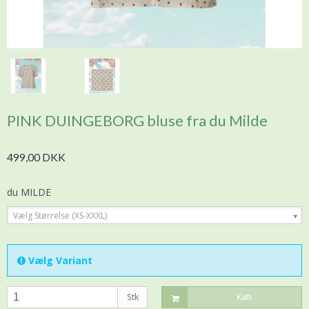
PINK DUINGEBORG bluse fra du Milde
499,00 DKK
du MILDE
Vælg Størrelse (XS-XXXL)
Vælg Variant
Stk
Køb