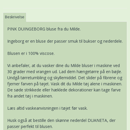
Beskrivelse
PINK DUINGEBORG bluse fra du Milde.
Ingeborg er en bluse der passer smuk til bukser og nederdele.
Blusen er i 100% viscose.
Vi anbefaler, at du vasker dine du Milde bluser i maskine ved
30 grader med vrangen ud. Lad dem hængetørre på en bøjle.
Undgå tørretumbling og skyllemiddel. Det slider på fibrene og
fjerner farven på tøjet. Vask dit du Milde tøj alene i maskinen.
De søde strikkede eller hæklede dekorationer kan tage farve
fra andet tøj i maskinen.
Læs altid vaskeanvisningen i tøjet før vask.
Husk også at bestille den skønne nederdel DUANETA, der
passer perfekt til blusen.