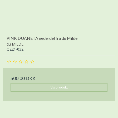
PINK DUANETA nederdel fra du Milde
du MILDE
Q221-032
500,00 DKK
Vis produkt