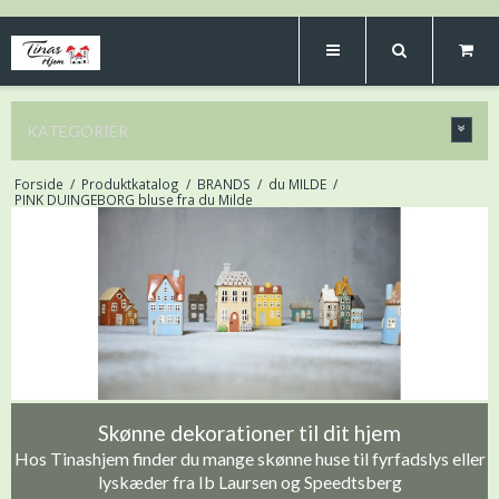
KATEGORIER
Forside
/
Produktkatalog
/
BRANDS
/
du MILDE
/
PINK DUINGEBORG bluse fra du Milde
Skønne dekorationer til dit hjem
Hos Tinashjem finder du mange skønne huse til fyrfadslys eller
lyskæder fra Ib Laursen og Speedtsberg