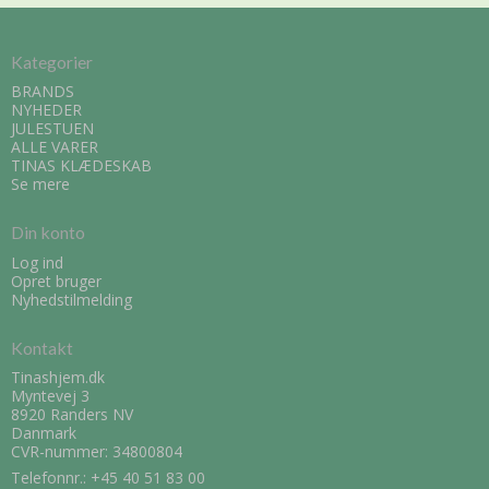
Kategorier
BRANDS
NYHEDER
JULESTUEN
ALLE VARER
TINAS KLÆDESKAB
Se mere
Din konto
Log ind
Opret bruger
Nyhedstilmelding
Kontakt
Tinashjem.dk
Myntevej 3
8920 Randers NV
Danmark
CVR-nummer: 34800804
Telefonnr.:
+45 40 51 83 00