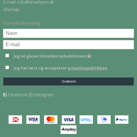
E-mail
:
info@tinashjem.dk
Sitemap
Nyhedstilmelding
Jeg vil gerne tilmeldes nyhedsbrevet
Jeg har læst og accepterer
privatlivspolitikken
Godkend
Facebook
Instagram