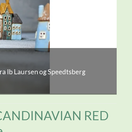
fra Ib Laursen og Speedtsberg
CANDINAVIAN RED
e