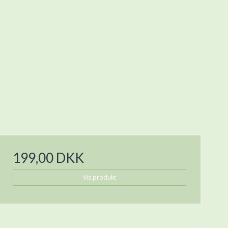
199,00 DKK
Vis produkt