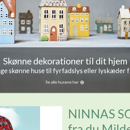
Skønne dekorationer til dit hjem
e skønne huse til fyrfadslys eller lyskæder 
Se alle husene her
NINNAS S
fra du Mild