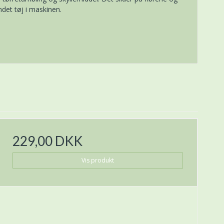
ndet tøj i maskinen.
229,00 DKK
Vis produkt