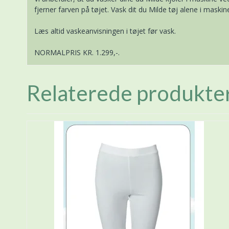
fjerner farven på tøjet. Vask dit du Milde tøj alene i maski
Læs altid vaskeanvisningen i tøjet før vask.
NORMALPRIS KR. 1.299,-.
Relaterede produkte