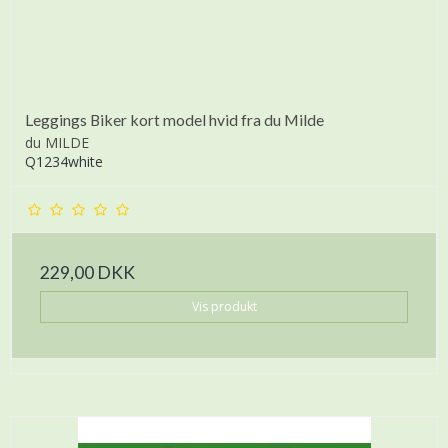
Leggings Biker kort model hvid fra du Milde
du MILDE
Q1234white
229,00 DKK
Vis produkt