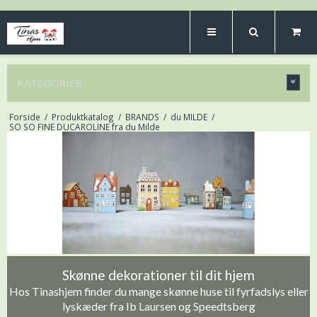
KATEGORIER
Forside
/
Produktkatalog
/
BRANDS
/
du MILDE
/
SO SO FINE DUCAROLINE fra du Milde
Skønne dekorationer til dit hjem
Hos Tinashjem finder du mange skønne huse til fyrfadslys eller
lyskæder fra Ib Laursen og Speedtsberg