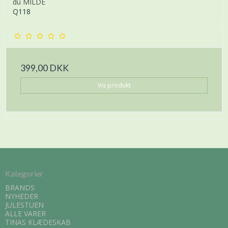
du MILDE
Q118
399,00 DKK
Vis produkt
Kategorier
BRANDS
NYHEDER
JULESTUEN
ALLE VARER
TINAS KLÆDESKAB