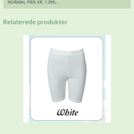
NORMAL PRIS KR. 1.399,-.
Relaterede produkter