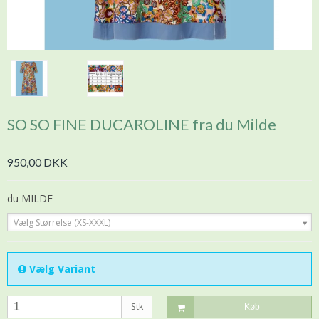
SO SO FINE DUCAROLINE fra du Milde
950,00 DKK
du MILDE
Vælg Størrelse (XS-XXXL)
Vælg Variant
Stk
Køb