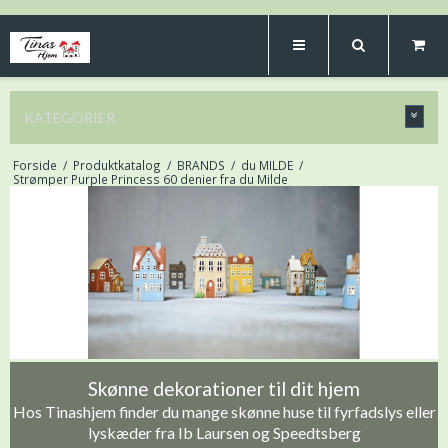
KATEGORIER
Forside
/
Produktkatalog
/
BRANDS
/
du MILDE
/
Strømper Purple Princess 60 denier fra du Milde
Skønne dekorationer til dit hjem
Hos Tinashjem finder du mange skønne huse til fyrfadslys eller
lyskæder fra Ib Laursen og Speedtsberg