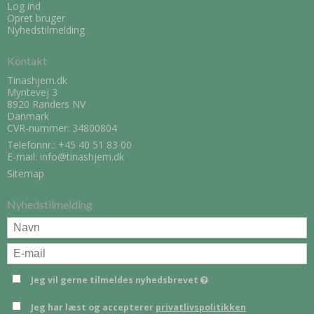
Log ind
Opret bruger
Nyhedstilmelding
Kontakt
Tinashjem.dk
Myntevej 3
8920 Randers NV
Danmark
CVR-nummer: 34800804
Telefonnr.:
+45 40 51 83 00
E-mail
:
info@tinashjem.dk
Sitemap
Nyhedstilmelding
Jeg vil gerne tilmeldes nyhedsbrevet
Jeg har læst og accepterer
privatlivspolitikken