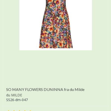
SO MANY FLOWERS DUNINNA fra du Milde
du MILDE
SS26-dm-047