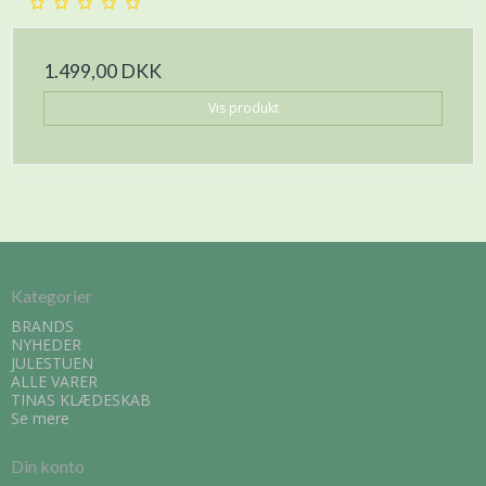
1.499,00 DKK
Vis produkt
Kategorier
BRANDS
NYHEDER
JULESTUEN
ALLE VARER
TINAS KLÆDESKAB
Se mere
Din konto