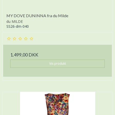
MY DOVE DUNINNA fra du Milde
du MILDE
SS26-dm-040
1.499,00 DKK
Vis produkt