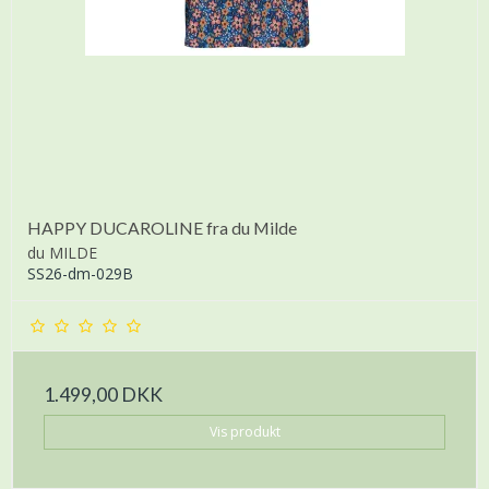
HAPPY DUCAROLINE fra du Milde
du MILDE
SS26-dm-029B
1.499,00 DKK
Vis produkt