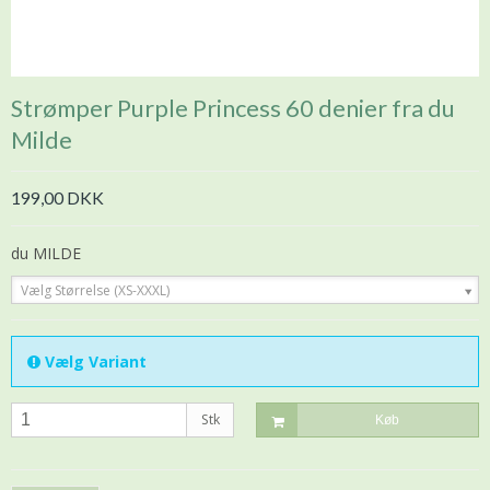
Strømper Purple Princess 60 denier fra du
Milde
199,00 DKK
du MILDE
Vælg Størrelse (XS-XXXL)
Vælg Variant
Stk
Køb