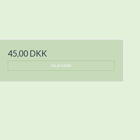
45,00 DKK
Vis produkt