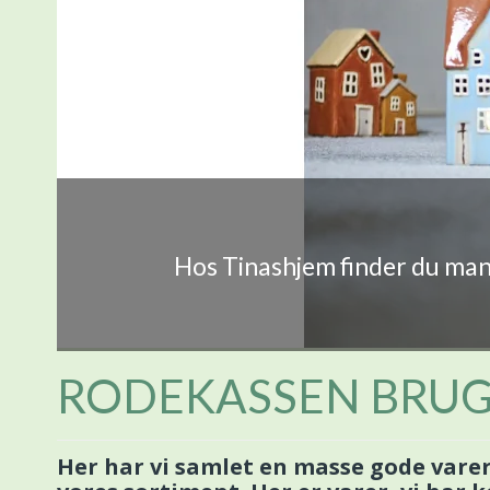
Hos Tinashjem finder du mang
RODEKASSEN BRU
Her har vi samlet en masse gode varer t