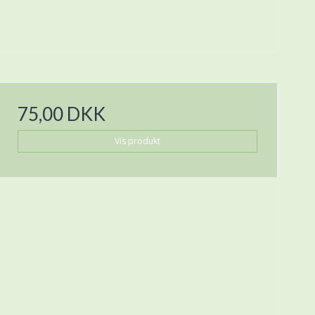
75,00 DKK
Vis produkt