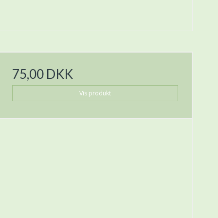
75,00 DKK
Vis produkt