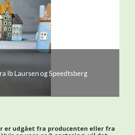
fra Ib Laursen og Speedtsberg
r er udgået fra producenten eller fra