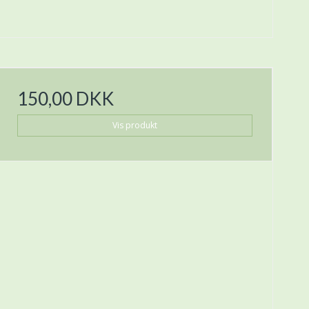
150,00 DKK
Vis produkt