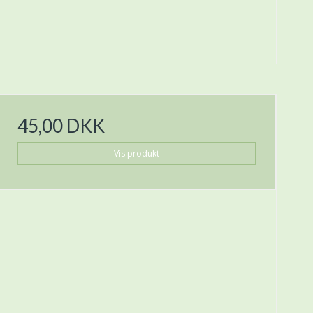
45,00 DKK
Vis produkt